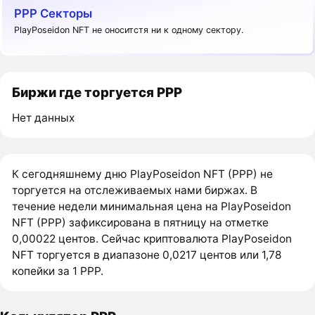
PPP Секторы
PlayPoseidon NFT не оноситстя ни к одному сектору.
Биржи где торгуется PPP
Нет данных
К сегодняшнему дню PlayPoseidon NFT (PPP) не
торгуется на отслеживаемых нами биржах. В
течение недели минимальная цена на PlayPoseidon
NFT (PPP) зафиксирована в пятницу на отметке
0,00022 центов. Сейчас криптовалюта PlayPoseidon
NFT торгуется в диапазоне 0,0217 центов или 1,78
копейки за 1 PPP.