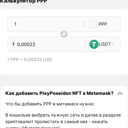
Калькулятор PPP
PPP
₮
USDT
1 PPP = 0,00022 USD
Как добавить PlayPoseidon NFT в Metamask?
Что бы добавить PPP в метамаск нужно:
В кошельке выбрать нужную сеть и далее в разделе
криптовалют пролистать в самый низ - нажать