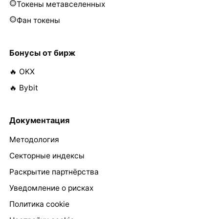
Токены метавселенных
Фан токены
Бонусы от бирж
🔥 OKX
🔥 Bybit
Документация
Методология
Секторные индексы
Раскрытие партнёрства
Уведомление о рисках
Политика cookie