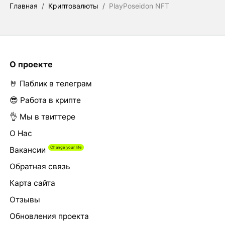
Главная
/
Криптовалюты
/
PlayPoseidon NFT
О проекте
🤘 Паблик в телеграм
😎 Работа в крипте
👌 Мы в твиттере
О Нас
Вакансии
Обратная связь
Карта сайта
Отзывы
Обновления проекта