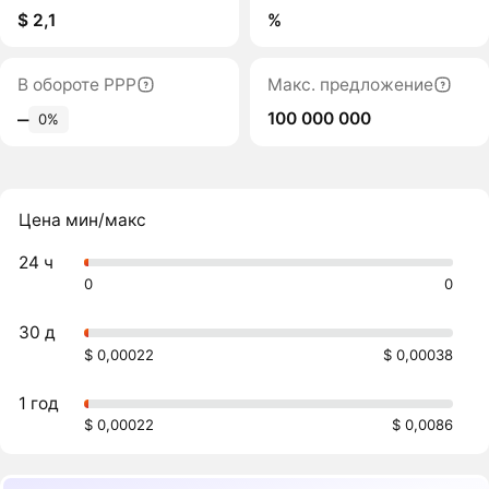
$ 2,1
%
В обороте PPP
Макс. предложение
100 000 000
‒
0%
Цена мин/макс
24 ч
0
0
30 д
$ 0,00022
$ 0,00038
1 год
$ 0,00022
$ 0,0086