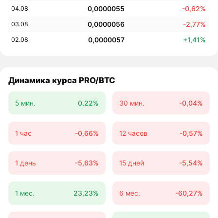
0,0000055
-0,62%
04.08
0,0000056
-2,77%
03.08
0,0000057
+1,41%
02.08
Динамика курса PRO/BTC
5 мин.
0,22%
30 мин.
-0,04%
1 час
-0,66%
12 часов
-0,57%
1 день
-5,63%
15 дней
-5,54%
1 мес.
23,23%
6 мес.
-60,27%