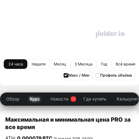
24 часа
Неделя
Месяц
3 Месяца
Год
Всё время
Макс / Мин
Профиль объёма
Обзор
Курс
Новости
Где купить
Калькулят
Максимальная и минимальная цена PRO за
все время
ATH:
0,000079 BTC
(5 января 2018, 03:00)