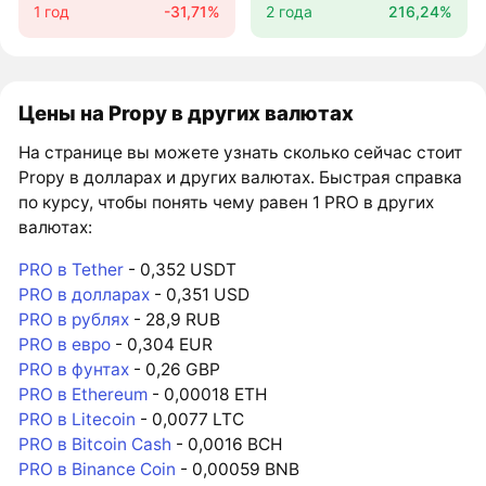
1 год
-31,71%
2 года
216,24%
Цены на Propy в других валютах
На странице вы можете узнать сколько сейчас стоит
Propy в долларах и других валютах. Быстрая справка
по курсу, чтобы понять чему равен 1 PRO в других
валютах:
PRO в Tether
- 0,352 USDT
PRO в долларах
- 0,351 USD
PRO в рублях
- 28,9 RUB
PRO в евро
- 0,304 EUR
PRO в фунтах
- 0,26 GBP
PRO в Ethereum
- 0,00018 ETH
PRO в Litecoin
- 0,0077 LTC
PRO в Bitcoin Cash
- 0,0016 BCH
PRO в Binance Coin
- 0,00059 BNB