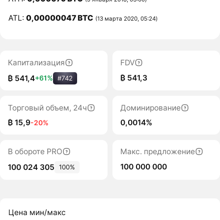
ATL:
0,00000047 BTC
(13 марта 2020, 05:24)
Капитализация
FDV
₿ 541,3
₿ 541,4
+61%
#742
Торговый объем, 24ч
Доминирование
₿ 15,9
0,0014%
-20%
В обороте PRO
Макс. предложение
100 000 000
100 024 305
100%
Цена мин/макс