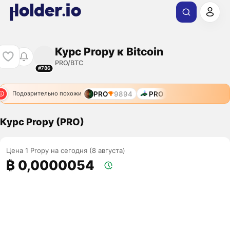
Курс Propy к Bitcoin
PRO/BTC
#786
PRO
9894
PRO
Подозрительно похожи
Курс Propy (PRO)
Цена 1 Propy на сегодня (8 августа)
₿ 0,0000054