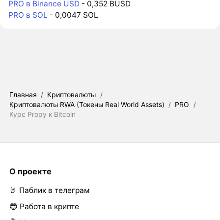
PRO в Binance USD
- 0,352 BUSD
PRO в SOL
- 0,0047 SOL
Главная
/
Криптовалюты
/
Криптовалюты RWA (Токены Real World Assets)
/
PRO
/
Курс Propy к Bitcoin
О проекте
🤘 Паблик в телеграм
😎 Работа в крипте