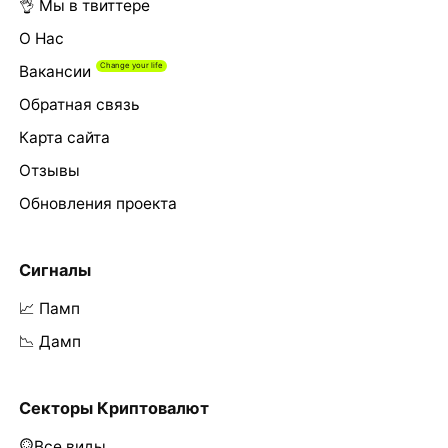
👌 Мы в твиттере
О Нас
Вакансии
Обратная связь
Карта сайта
Отзывы
Обновления проекта
Сигналы
📈 Памп
📉 Дамп
Секторы Криптовалют
Все виды