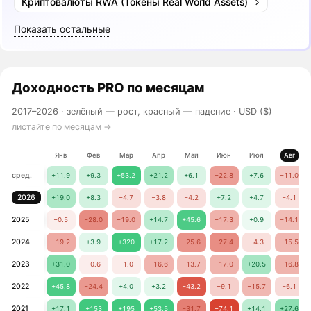
Криптовалюты RWA (Токены Real World Assets)
Показать остальные
Доходность
PRO
по месяцам
2017–2026 ·
зелёный — рост, красный — падение
· USD ($)
листайте по месяцам →
Янв
Фев
Мар
Апр
Май
Июн
Июл
Авг
сред.
+11.9
+9.3
+53.2
+21.2
+6.1
−22.8
+7.6
−11.0
2026
+19.0
+8.3
−4.7
−3.8
−4.2
+7.2
+4.7
−4.1
2025
−0.5
−28.0
−19.0
+14.7
+45.6
−17.3
+0.9
−14.1
2024
−19.2
+3.9
+320
+17.2
−25.6
−27.4
−4.3
−15.5
2023
+31.0
−0.6
−1.0
−16.6
−13.7
−17.0
+20.5
−16.8
2022
+45.8
−24.4
+4.0
+3.2
−43.2
−9.1
−15.7
−6.1
2021
+17.1
+153
+195
+53.5
−31.7
−74.1
+14.1
+27.6