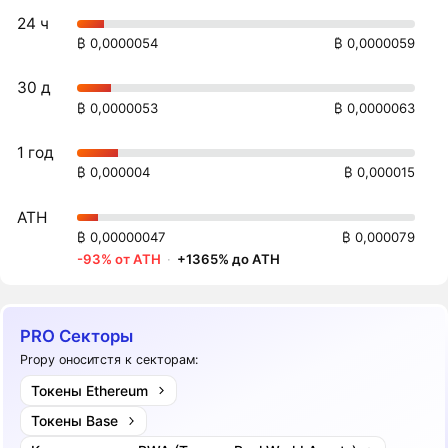
24 ч
₿ 0,0000054
₿ 0,0000059
30 д
₿ 0,0000053
₿ 0,0000063
1 год
₿ 0,000004
₿ 0,000015
ATH
₿ 0,00000047
₿ 0,000079
-93% от ATH
·
+1365% до ATH
PRO Секторы
Propy оноситстя к секторам:
Токены Ethereum
Токены Base