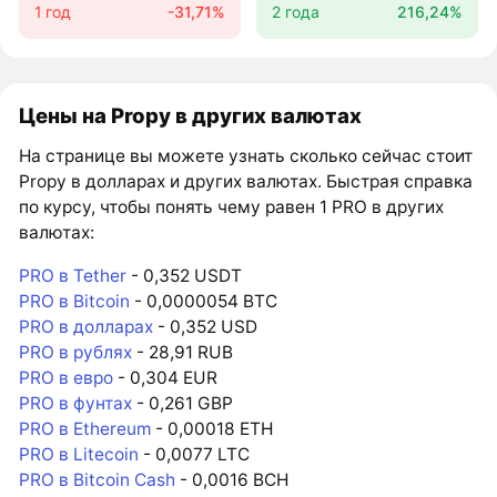
1 год
-31,71%
2 года
216,24%
Цены на Propy в других валютах
На странице вы можете узнать сколько сейчас стоит
Propy в долларах и других валютах. Быстрая справка
по курсу, чтобы понять чему равен 1 PRO в других
валютах:
PRO в Tether
- 0,352 USDT
PRO в Bitcoin
- 0,0000054 BTC
PRO в долларах
- 0,352 USD
PRO в рублях
- 28,91 RUB
PRO в евро
- 0,304 EUR
PRO в фунтах
- 0,261 GBP
PRO в Ethereum
- 0,00018 ETH
PRO в Litecoin
- 0,0077 LTC
PRO в Bitcoin Cash
- 0,0016 BCH