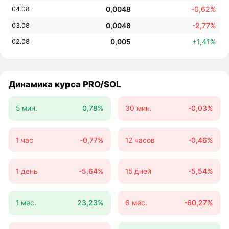
0,0048
-0,62%
04.08
0,0048
-2,77%
03.08
0,005
+1,41%
02.08
Динамика курса PRO/SOL
5 мин.
0,78%
30 мин.
-0,03%
1 час
-0,77%
12 часов
-0,46%
1 день
-5,64%
15 дней
-5,54%
1 мес.
23,23%
6 мес.
-60,27%