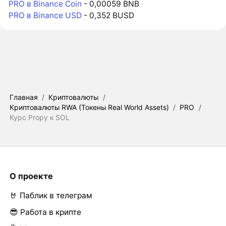
PRO в Binance Coin
- 0,00059 BNB
PRO в Binance USD
- 0,352 BUSD
Главная
/
Криптовалюты
/
Криптовалюты RWA (Токены Real World Assets)
/
PRO
/
Курс Propy к SOL
О проекте
🤘 Паблик в телеграм
😎 Работа в крипте