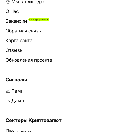
👌 Мы в твиттере
О Нас
Вакансии
Обратная связь
Карта сайта
Отзывы
Обновления проекта
Сигналы
📈 Памп
📉 Дамп
Секторы Криптовалют
Все виды