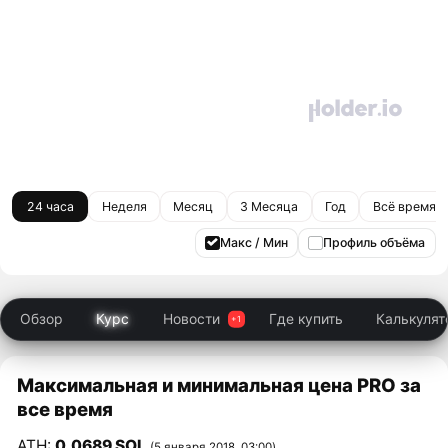
24 часа
Неделя
Месяц
3 Месяца
Год
Всё время
Макс / Мин
Профиль объёма
Обзор
Курс
Новости
Где купить
Калькулят
Максимальная и минимальная цена PRO за
все время
ATH:
0,0689 SOL
(5 января 2018, 03:00)