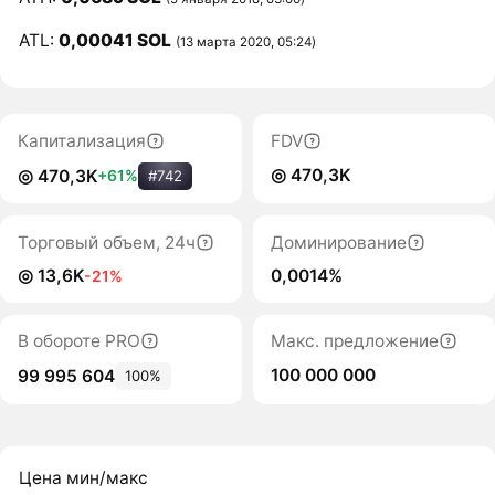
ATL:
0,00041 SOL
(13 марта 2020, 05:24)
Капитализация
FDV
◎ 470,3K
◎ 470,3K
+61%
#742
Торговый объем, 24ч
Доминирование
◎ 13,6K
0,0014%
-21%
В обороте PRO
Макс. предложение
100 000 000
99 995 604
100%
Цена мин/макс