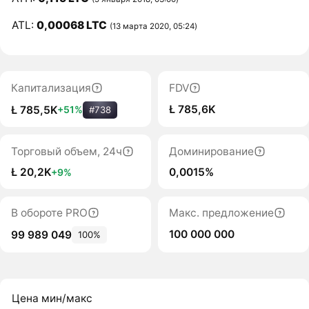
ATL:
0,00068 LTC
(13 марта 2020, 05:24)
Капитализация
FDV
Ł 785,6K
Ł 785,5K
+51%
#738
Торговый объем, 24ч
Доминирование
Ł 20,2K
0,0015%
+9%
В обороте PRO
Макс. предложение
100 000 000
99 989 049
100%
Цена мин/макс