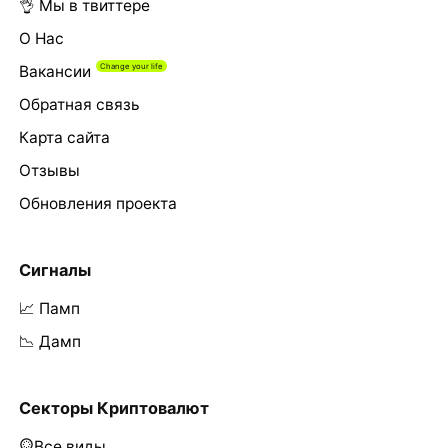
👌 Мы в твиттере
О Нас
Вакансии
Обратная связь
Карта сайта
Отзывы
Обновления проекта
Сигналы
📈 Памп
📉 Дамп
Секторы Криптовалют
Все виды