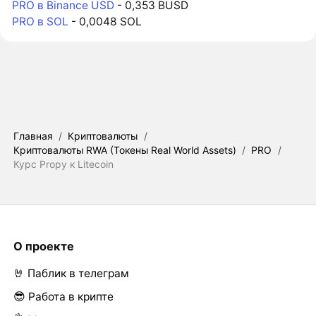
PRO в Binance USD
- 0,353 BUSD
PRO в SOL
- 0,0048 SOL
Главная
/
Криптовалюты
/
Криптовалюты RWA (Токены Real World Assets)
/
PRO
/
Курс Propy к Litecoin
О проекте
🤘 Паблик в телеграм
😎 Работа в крипте