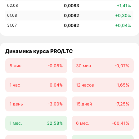
0,0083
+1,41%
02.08
0,0082
+0,30%
01.08
0,0082
+0,04%
31.07
Динамика курса PRO/LTC
5 мин.
-0,08%
30 мин.
-0,07%
1 час
-0,04%
12 часов
-1,65%
1 день
-3,00%
15 дней
-7,25%
1 мес.
32,58%
6 мес.
-60,41%