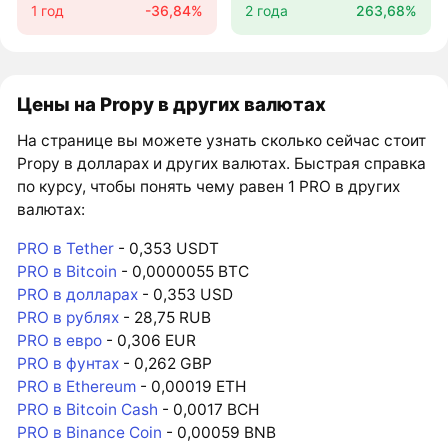
1 год
-36,84%
2 года
263,68%
Цены на Propy в других валютах
На странице вы можете узнать сколько сейчас стоит
Propy в долларах и других валютах. Быстрая справка
по курсу, чтобы понять чему равен 1 PRO в других
валютах:
PRO в Tether
- 0,353 USDT
PRO в Bitcoin
- 0,0000055 BTC
PRO в долларах
- 0,353 USD
PRO в рублях
- 28,75 RUB
PRO в евро
- 0,306 EUR
PRO в фунтах
- 0,262 GBP
PRO в Ethereum
- 0,00019 ETH
PRO в Bitcoin Cash
- 0,0017 BCH
PRO в Binance Coin
- 0,00059 BNB