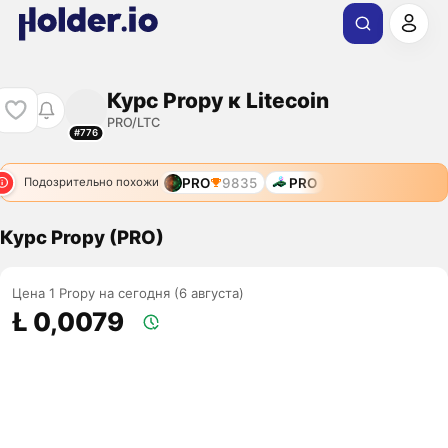
Курс Propy к Litecoin
PRO/LTC
#776
PRO
9835
PRO
Подозрительно похожи
Курс Propy (PRO)
Цена 1 Propy на сегодня (6 августа)
Ł 0,0079