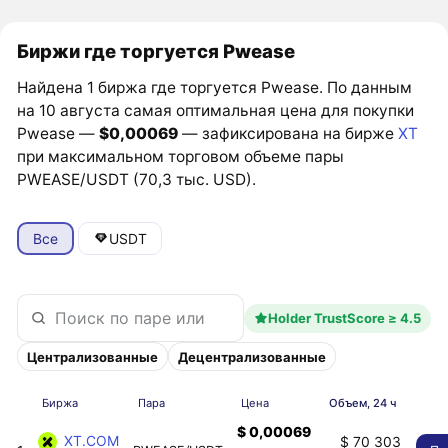
Биржи где торгуется Pwease
Найдена 1 биржа где торгуется Pwease. По данным
на 10 августа самая оптимальная цена для покупки
Pwease —
$0,00069
— зафиксирована на бирже
XT
при максимальном торговом объеме пары
PWEASE/USDT (70,3 тыс. USD).
Все
USDT
Holder TrustScore ≥ 4.5
Централизованные
Децентрализованные
Биржа
Пара
Цена
Объем, 24 ч
$ 0,00069
XT.COM
$ 70 303