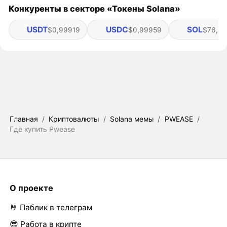
Конкуренты в секторе «Токены Solana»
USDT
USDC
SOL
$0,99919
$0,99959
$76,46
Главная
/
Криптовалюты
/
Solana мемы
/
PWEASE
/
Где купить Pwease
О проекте
🤘 Паблик в телеграм
😎 Работа в крипте