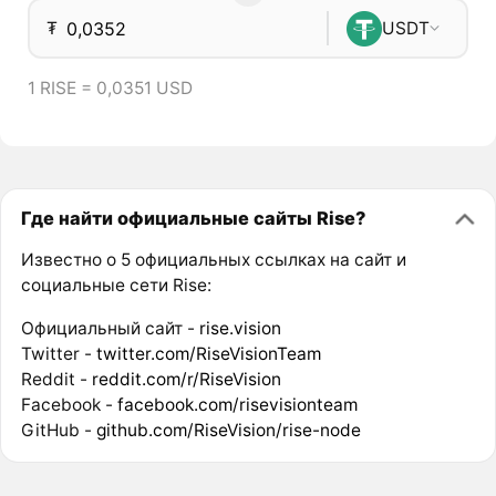
₮
USDT
1 RISE = 0,0351 USD
Где найти официальные сайты Rise?
Известно о 5 официальных ссылках на сайт и
социальные сети Rise:
Официальный сайт -
rise.vision
Twitter -
twitter.com/RiseVisionTeam
Reddit -
reddit.com/r/RiseVision
Facebook -
facebook.com/risevisionteam
GitHub -
github.com/RiseVision/rise-node