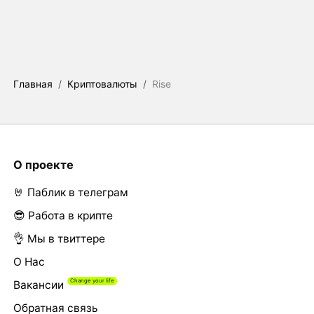
Главная
/
Криптовалюты
/
Rise
О проекте
🤘 Паблик в телеграм
😎 Работа в крипте
👌 Мы в твиттере
О Нас
Вакансии
Обратная связь