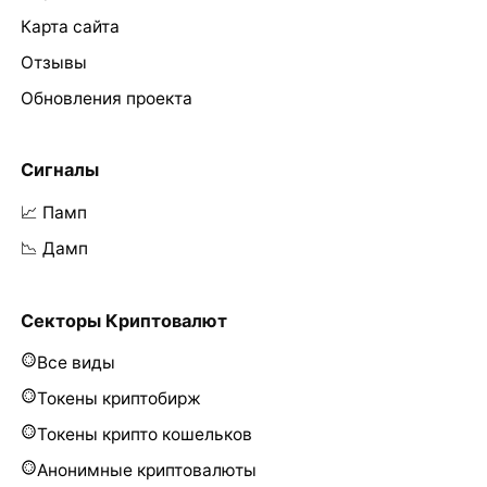
Карта сайта
Отзывы
Обновления проекта
Сигналы
📈 Памп
📉 Дамп
Секторы Криптовалют
Все виды
Токены криптобирж
Токены крипто кошельков
Анонимные криптовалюты