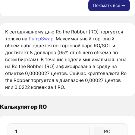
Показать все ➙
К сегодняшнему дню Ro the Robber (RO) торгуется
только на
PumpSwap
. Максимальный торговый
объём наблюдается по торговой паре RO/SOL и
достигает 8 долларов (95% от общего объёма по
всем биржам). В течение недели минимальная цена
на Ro the Robber (RO) зафиксирована в среду на
отметке 0,0000027 центов. Сейчас криптовалюта Ro
the Robber торгуется в диапазоне 0,00027 центов
или 0,0222 копеек за 1 RO.
Калькулятор RO
RO