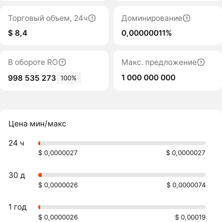
Торговый объем, 24ч
Доминирование
$ 8,4
0,00000011%
В обороте RO
Макс. предложение
1 000 000 000
998 535 273
100%
Цена мин/макс
24 ч
$ 0,0000027
$ 0,0000027
30 д
$ 0,0000026
$ 0,0000074
1 год
$ 0,0000026
$ 0,00019