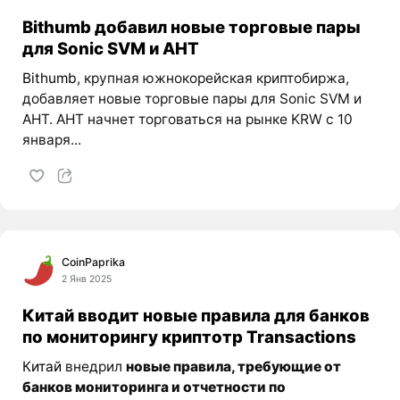
Bithumb добавил новые торговые пары
для Sonic SVM и AHT
Bithumb
, крупная южнокорейская криптобиржа,
добавляет новые торговые пары для Sonic SVM и
AHT. AHT начнет торговаться на рынке KRW с 10
января...
CoinPaprika
2 Янв 2025
Китай вводит новые правила для банков
по мониторингу криптотр Transactions
Китай
внедрил
новые правила, требующие от
банков мониторинга и отчетности по