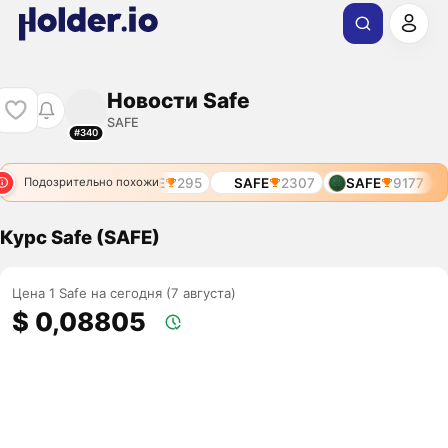
Новости Safe
SAFE
#340
SAFE
295
SAFE
2307
SAFE
9177
Подозрительно похожи
Курс Safe (SAFE)
Цена 1 Safe на сегодня (7 августа)
$ 0,08805