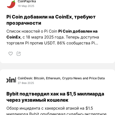
CoinPaprika
19 Мар 2025
Pi Coin добавили на CoinEx, требуют
прозрачности
Список новостей о Pi Coin
Pi Coin добавлен на
CoinEx
, с 18 марта 2025 года. Теперь доступна
торговля PI против
USDT
. 86% сообщества Pi...
CoinDesk: Bitcoin, Ethereum, Crypto News and Price Data
27 Фев 2025
Bybit подтвердил хак на $1,5 миллиарда
через уязвимый кошелек
Обзор инцидента с хакерской атакой на $1.5
миллиарда Bybit опубликовал судебно-экспертное