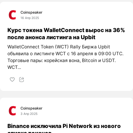
Coinspeaker
16 Апр 2025
Курс токена WalletConnect вырос на 36%
после анонса листинга на Upbit
WalletConnect Token (WCT) Rally Биржа Upbit
объявила о листинге WCT с 16 апреля в 09:00 UTC.
Торговые пары: корейская вона, Bitcoin и USDT.
WCT...
Coinspeaker
3 Апр 2025
Binance исключила Pi Network из нового
списка токенов