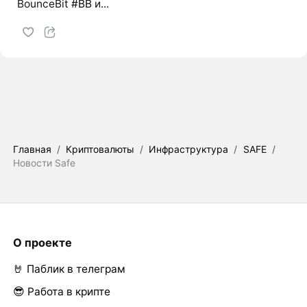
BounceBit
#BB
и...
Главная
/
Криптовалюты
/
Инфраструктура
/
SAFE
/
Новости Safe
О проекте
🤘 Паблик в телеграм
😎 Работа в крипте