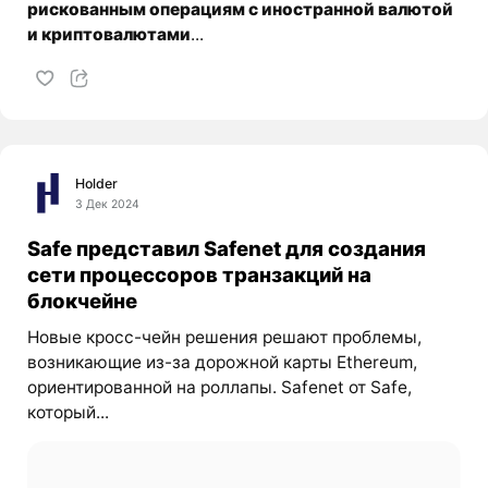
рискованным операциям с иностранной валютой
и криптовалютами
...
Holder
3 Дек 2024
Safe представил Safenet для создания
сети процессоров транзакций на
блокчейне
Новые кросс-чейн решения решают проблемы,
возникающие из-за дорожной карты Ethereum,
ориентированной на роллапы. Safenet от Safe,
который...