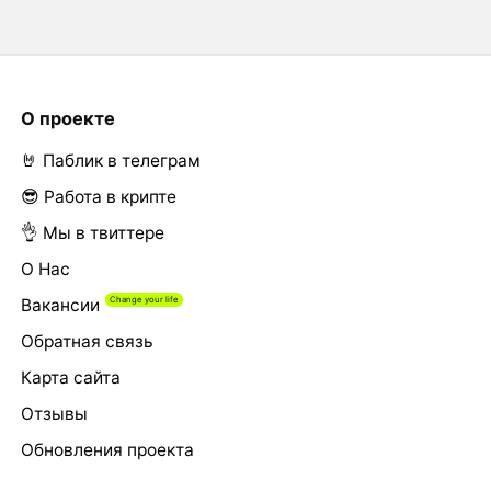
О проекте
🤘 Паблик в телеграм
😎 Работа в крипте
👌 Мы в твиттере
О Нас
Вакансии
Обратная связь
Карта сайта
Отзывы
Обновления проекта