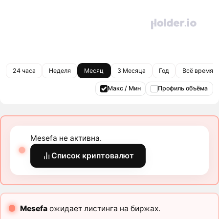
24 часа
Неделя
Месяц
3 Месяца
Год
Всё время
Макс / Мин
Профиль объёма
Mesefa не активна.
Список криптовалют
Mesefa
ожидает листинга на биржах.