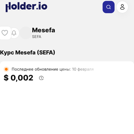
Mesefa
SEFA
Курс Mesefa (SEFA)
Последнее обновление цены: 10 февраля
$ 0,002