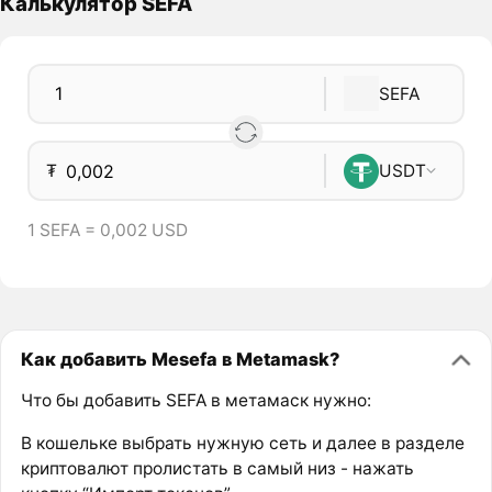
Калькулятор SEFA
SEFA
₮
USDT
1 SEFA = 0,002 USD
Как добавить Mesefa в Metamask?
Что бы добавить SEFA в метамаск нужно:
В кошельке выбрать нужную сеть и далее в разделе
криптовалют пролистать в самый низ - нажать