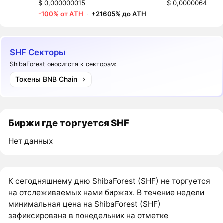
$ 0,000000015
$ 0,0000064
-100% от ATH
·
+21605% до ATH
SHF Секторы
ShibaForest оноситстя к секторам:
Токены BNB Chain
Биржи где торгуется SHF
Нет данных
К сегодняшнему дню ShibaForest (SHF) не торгуется
на отслеживаемых нами биржах. В течение недели
минимальная цена на ShibaForest (SHF)
зафиксирована в понедельник на отметке