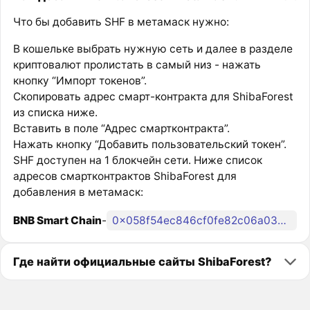
Что бы добавить SHF в метамаск нужно:
В кошельке выбрать нужную сеть и далее в разделе
криптовалют пролистать в самый низ - нажать
кнопку “Импорт токенов”.
Скопировать адрес смарт-контракта для ShibaForest
из списка ниже.
Вставить в поле “Адрес смартконтракта”.
Нажать кнопку “Добавить пользовательский токен”.
SHF доступен на 1 блокчейн сети. Ниже список
адресов смартконтрактов ShibaForest для
добавления в метамаск:
BNB Smart Chain
-
0x058f54ec846cf0fe82c06a03d63c2aec62fe0b82
Где найти официальные сайты ShibaForest?