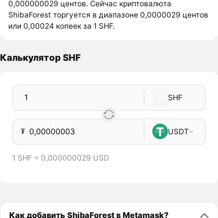
0,000000029 центов. Сейчас криптовалюта
ShibaForest торгуется в диапазоне 0,0000029 центов
или 0,00024 копеек за 1 SHF.
Калькулятор SHF
SHF
₮
USDT
1 SHF = 0,000000029 USD
Как добавить ShibaForest в Metamask?