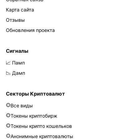
Карта сайта
Отзывы
Обновления проекта
Сигналы
📈 Памп
📉 Дамп
Секторы Криптовалют
Все виды
Токены криптобирж
Токены крипто кошельков
Анонимные криптовалюты