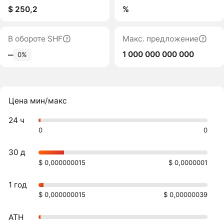
$ 250,2
%
В обороте SHF
Макс. предложение
1 000 000 000 000
‒
0%
Цена мин/макс
24 ч
0
0
30 д
$ 0,000000015
$ 0,0000001
1 год
$ 0,000000015
$ 0,00000039
ATH