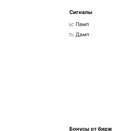
Сигналы
📈 Памп
📉 Дамп
Бонусы от бирж