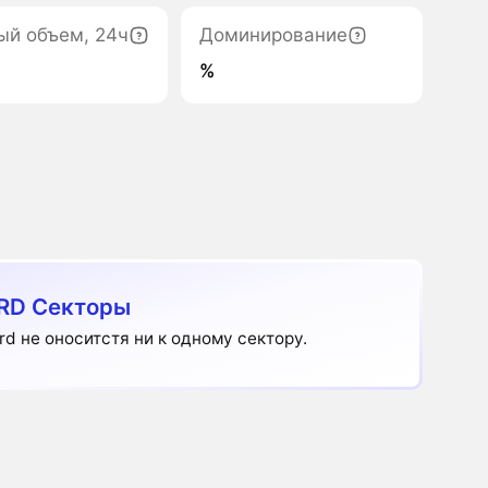
ый объем, 24ч
Доминирование
%
RD Секторы
ird не оноситстя ни к одному сектору.