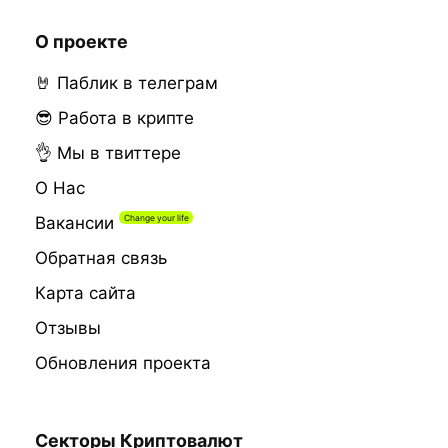
О проекте
🤘 Паблик в телеграм
😎 Работа в крипте
👌 Мы в твиттере
О Нас
Вакансии
Обратная связь
Карта сайта
Отзывы
Обновления проекта
Секторы Криптовалют