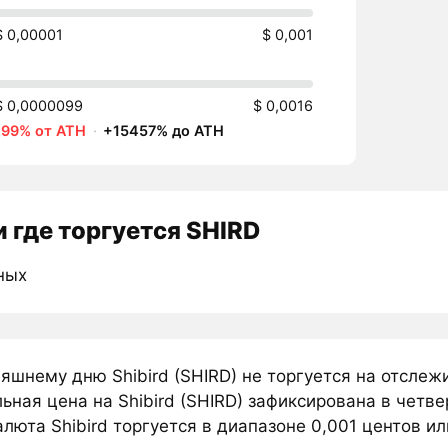
$ 0,00001
$ 0,001
$ 0,0000099
$ 0,0016
-99% от ATH
·
+15457% до ATH
 где торгуется SHIRD
ных
няшнему дню Shibird (SHIRD) не торгуется на отсле
ная цена на Shibird (SHIRD) зафиксирована в четве
люта Shibird торгуется в диапазоне 0,001 центов или