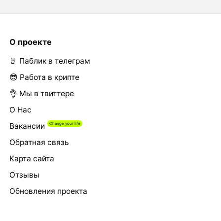
О проекте
🤘 Паблик в телеграм
😎 Работа в крипте
👌 Мы в твиттере
О Нас
Вакансии
Обратная связь
Карта сайта
Отзывы
Обновления проекта