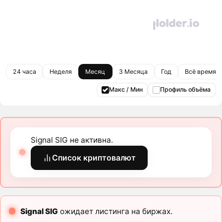
24 часа
Неделя
Месяц
3 Месяца
Год
Всё время
Макс / Мин
Профиль объёма
Signal SIG не активна.
Список криптовалют
Signal SIG
ожидает листинга на биржах.