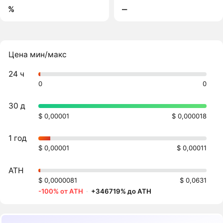
%
‒
Цена мин/макс
24 ч
0
0
30 д
$ 0,00001
$ 0,000018
1 год
$ 0,00001
$ 0,00011
ATH
$ 0,0000081
$ 0,0631
-100% от ATH
·
+346719% до ATH