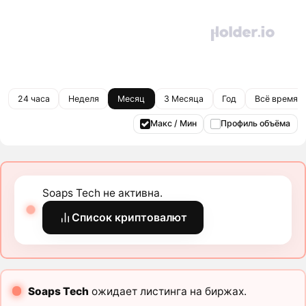
24 часа
Неделя
Месяц
3 Месяца
Год
Всё время
Макс / Мин
Профиль объёма
Soaps Tech не активна.
Список криптовалют
Soaps Tech
ожидает листинга на биржах.