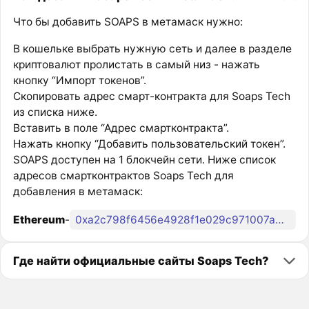
Что бы добавить SOAPS в метамаск нужно:
В кошельке выбрать нужную сеть и далее в разделе
криптовалют пролистать в самый низ - нажать
кнопку “Импорт токенов”.
Скопировать адрес смарт-контракта для Soaps Tech
из списка ниже.
Вставить в поле “Адрес смартконтракта”.
Нажать кнопку “Добавить пользовательский токен”.
SOAPS доступен на 1 блокчейн сети. Ниже список
адресов смартконтрактов Soaps Tech для
добавления в метамаск:
Ethereum
-
0xa2c798f6456e4928f1e029c971007a09416a3db0
Где найти официальные сайты Soaps Tech?