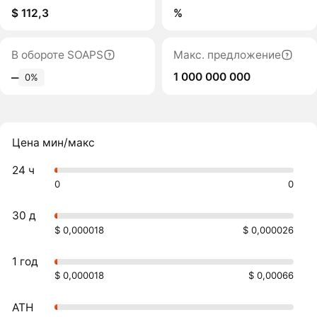
$ 112,3
%
В обороте SOAPS
Макс. предложение
1 000 000 000
‒
0%
Цена мин/макс
24 ч
0
0
30 д
$ 0,000018
$ 0,000026
1 год
$ 0,000018
$ 0,00066
ATH