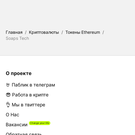
Главная
/
Криптовалюты
/
Токены Ethereum
/
Soaps Tech
О проекте
🤘 Паблик в телеграм
😎 Работа в крипте
👌 Мы в твиттере
О Нас
Вакансии
Обратная связь