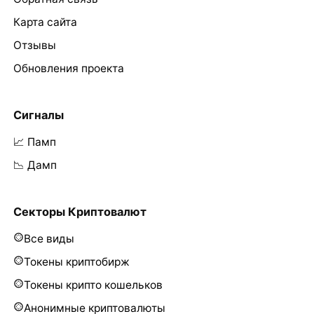
Карта сайта
Отзывы
Обновления проекта
Сигналы
📈 Памп
📉 Дамп
Секторы Криптовалют
Все виды
Токены криптобирж
Токены крипто кошельков
Анонимные криптовалюты