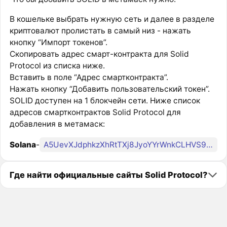
В кошельке выбрать нужную сеть и далее в разделе
криптовалют пролистать в самый низ - нажать
кнопку “Импорт токенов”.
Скопировать адрес смарт-контракта для Solid
Protocol из списка ниже.
Вставить в поле “Адрес смартконтракта”.
Нажать кнопку “Добавить пользовательский токен”.
SOLID доступен на 1 блокчейн сети. Ниже список
адресов смартконтрактов Solid Protocol для
добавления в метамаск:
Solana
-
A5UevXJdphkzXhRtTXj8JyoYYrWnkCLHVS986JHtRLyj
Где найти официальные сайты Solid Protocol?