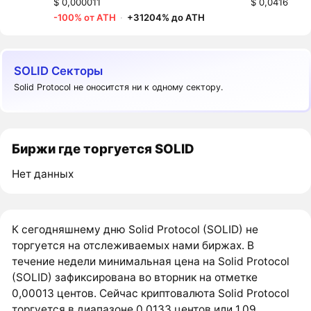
$ 0,000011
$ 0,0416
-100% от ATH
·
+31204% до ATH
SOLID Секторы
Solid Protocol не оноситстя ни к одному сектору.
Биржи где торгуется SOLID
Нет данных
К сегодняшнему дню Solid Protocol (SOLID) не
торгуется на отслеживаемых нами биржах. В
течение недели минимальная цена на Solid Protocol
(SOLID) зафиксирована во вторник на отметке
0,00013 центов. Сейчас криптовалюта Solid Protocol
торгуется в диапазоне 0,0133 центов или 1,09