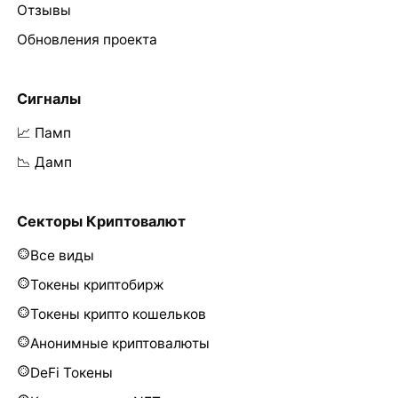
Отзывы
Обновления проекта
Сигналы
📈 Памп
📉 Дамп
Секторы Криптовалют
Все виды
Токены криптобирж
Токены крипто кошельков
Анонимные криптовалюты
DeFi Токены