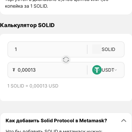
копейка за 1 SOLID.
Калькулятор SOLID
SOLID
₮
USDT
1 SOLID = 0,00013 USD
Как добавить Solid Protocol в Metamask?
Что бы добавить SOLID в метамаск нужно: