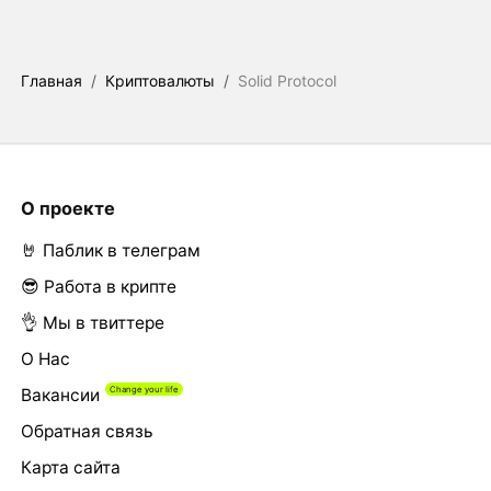
Главная
/
Криптовалюты
/
Solid Protocol
О проекте
🤘 Паблик в телеграм
😎 Работа в крипте
👌 Мы в твиттере
О Нас
Вакансии
Обратная связь
Карта сайта