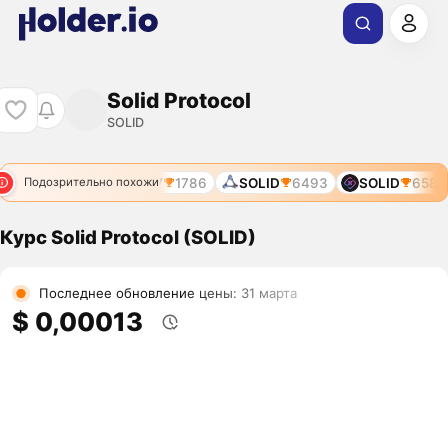
Solid Protocol
SOLID
SOLV
1786
SOLID
6493
SOLID
6583
Подозрительно похожи
Курс Solid Protocol (SOLID)
Последнее обновление цены: 31 марта
$ 0,00013