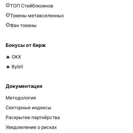
ТОП Стейблкоинов
Токены метавселенных
Фан токены
Бонусы от бирж
🔥 OKX
🔥 Bybit
Документация
Методология
Секторные индексы
Раскрытие партнёрства
Уведомление о рисках