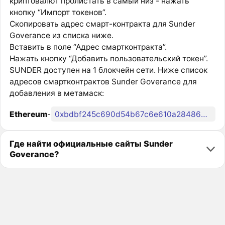
криптовалют пролистать в самый низ - нажать
кнопку “Импорт токенов”.
Скопировать адрес смарт-контракта для Sunder
Goverance из списка ниже.
Вставить в поле “Адрес смартконтракта”.
Нажать кнопку “Добавить пользовательский токен”.
SUNDER доступен на 1 блокчейн сети. Ниже список
адресов смартконтрактов Sunder Goverance для
добавления в метамаск:
Ethereum
-
0xbdbf245c690d54b67c6e610a28486a2c6de08be6
Где найти официальные сайты Sunder
Goverance?