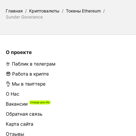
Главная
/
Криптовалюты
/
Токены Ethereum
/
Sunder Goverance
О проекте
🤘 Паблик в телеграм
😎 Работа в крипте
👌 Мы в твиттере
О Нас
Вакансии
Обратная связь
Карта сайта
Отзывы