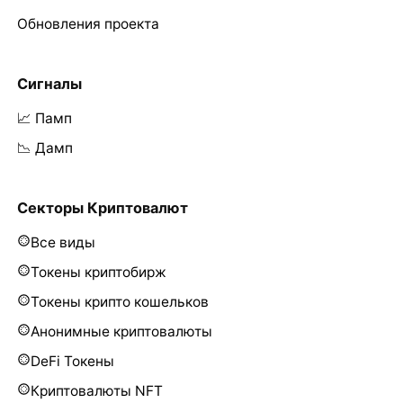
Обновления проекта
Сигналы
📈 Памп
📉 Дамп
Секторы Криптовалют
Все виды
Токены криптобирж
Токены крипто кошельков
Анонимные криптовалюты
DeFi Токены
Криптовалюты NFT