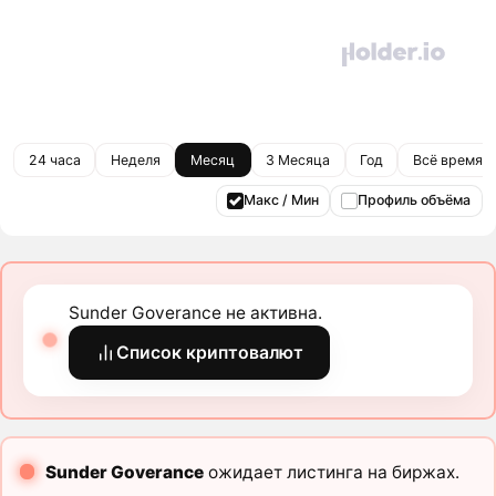
24 часа
Неделя
Месяц
3 Месяца
Год
Всё время
Макс / Мин
Профиль объёма
Sunder Goverance не активна.
Список криптовалют
Sunder Goverance
ожидает листинга на биржах.