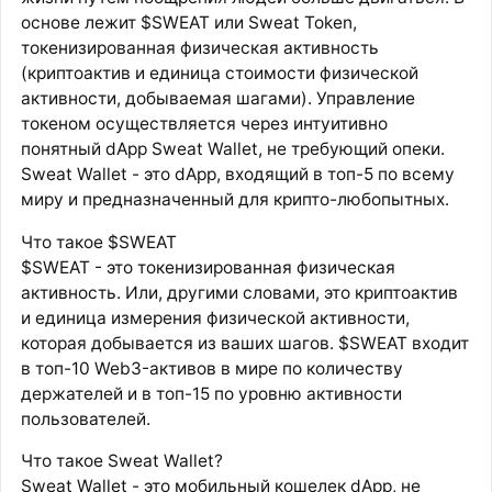
основе лежит $SWEAT или Sweat Token,
токенизированная физическая активность
(криптоактив и единица стоимости физической
активности, добываемая шагами). Управление
токеном осуществляется через интуитивно
понятный dApp Sweat Wallet, не требующий опеки.
Sweat Wallet - это dApp, входящий в топ-5 по всему
миру и предназначенный для крипто-любопытных.
Что такое $SWEAT
$SWEAT - это токенизированная физическая
активность. Или, другими словами, это криптоактив
и единица измерения физической активности,
которая добывается из ваших шагов. $SWEAT входит
в топ-10 Web3-активов в мире по количеству
держателей и в топ-15 по уровню активности
пользователей.
Что такое Sweat Wallet?
Sweat Wallet - это мобильный кошелек dApp, не