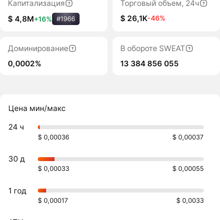
Капитализация
Торговый объем, 24ч
$ 26,1K
-46%
$ 4,8M
+16%
#1966
Доминирование
В обороте SWEAT
0,0002%
13 384 856 055
Цена мин/макс
24 ч
$ 0,00036
$ 0,00037
30 д
$ 0,00033
$ 0,00055
1 год
$ 0,00017
$ 0,0033