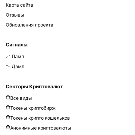
Карта сайта
Отзывы
Обновления проекта
Сигналы
📈 Памп
📉 Дамп
Секторы Криптовалют
Все виды
Токены криптобирж
Токены крипто кошельков
Анонимные криптовалюты