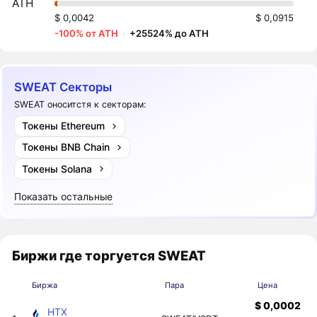
ATH
$ 0,0042
$ 0,0915
-100% от ATH
·
+25524% до ATH
SWEAT Секторы
SWEAT оноситстя к секторам:
Токены Ethereum
Токены BNB Chain
Токены Solana
Показать остальные
Биржи где торгуется SWEAT
Биржа
Пара
Цена
$ 0,0002
HTX