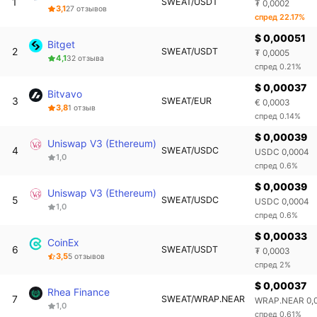
1
SWEAT/USDT
₮ 0,0002
3,1
27 отзывов
спред 22.17%
$ 0,00051
Bitget
2
SWEAT/USDT
₮ 0,0005
4,1
32 отзыва
спред 0.21%
$ 0,00037
Bitvavo
3
SWEAT/EUR
€ 0,0003
3,8
1 отзыв
спред 0.14%
$ 0,00039
Uniswap V3 (Ethereum)
4
SWEAT/USDC
USDC 0,0004
1,0
спред 0.6%
$ 0,00039
Uniswap V3 (Ethereum)
5
SWEAT/USDC
USDC 0,0004
1,0
спред 0.6%
$ 0,00033
CoinEx
6
SWEAT/USDT
₮ 0,0003
3,5
5 отзывов
спред 2%
$ 0,00037
Rhea Finance
7
SWEAT/WRAP.NEAR
WRAP.NEAR 0,
1,0
спред 0.61%