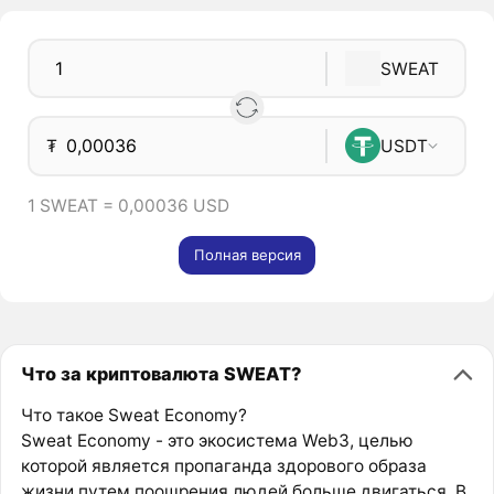
SWEAT
₮
USDT
1 SWEAT = 0,00036 USD
Полная версия
Что за криптовалюта SWEAT?
Что такое Sweat Economy?
Sweat Economy - это экосистема Web3, целью
которой является пропаганда здорового образа
жизни путем поощрения людей больше двигаться. В