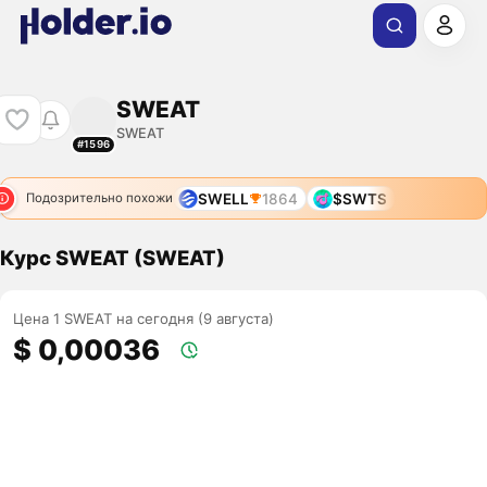
SWEAT
SWEAT
#1596
SWELL
1864
$SWTS
Подозрительно похожи
Курс SWEAT (SWEAT)
Цена 1 SWEAT на сегодня (9 августа)
$ 0,00036