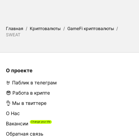
Главная
/
Криптовалюты
/
GameFi криптовалюты
/
SWEAT
О проекте
🤘 Паблик в телеграм
😎 Работа в крипте
👌 Мы в твиттере
О Нас
Вакансии
Обратная связь