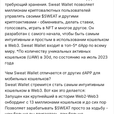
требующий хранения. Sweat Wallet позволяет
миллионам криптовалютных пользователей
управлять своими $SWEAT и другими
криптоактивами - обменивать, делать ставки,
голосовать, играть в NFT и многое другое. Он
разработан с самого начала, чтобы быть самым
интуитивным и простым в использовании кошельком
в Web3. Sweat Wallet входит в топ-5* dApp по всему
миру. *По количеству уникальных активных
кошельков (UAW) в 30d, по состоянию на июль 2023
года
Чем Sweat Wallet отличается от других dAPP для
мобильных кошельков?
Sweat Wallet стремится стать самым интуитивным
кошельком в Web3. Вот как это делается:
Запущен как крупнейший в истории Web2-Web3
онбординг с 13 миллионами кошельков и до сих пор
Позволяет зарабатывать $SWEAT просто за ходьбу -
чем больше вы двигаетесь, тем больше