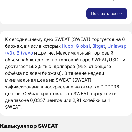
Показать все ➙
К сегодняшнему дню SWEAT (SWEAT) торгуется на 6
биржах, в числе которых
Huobi Global
,
Bitget
,
Uniswap
(v3)
,
Bitvavo
и другие. Максимальный торговый
объём наблюдается по торговой паре SWEAT/USDT и
достигает 563,5 тыс. долларов (95% от общего
объёма по всем биржам). В течение недели
минимальная цена на SWEAT (SWEAT)
зафиксирована в воскресенье на отметке 0,00036
центов. Сейчас криптовалюта SWEAT торгуется в
диапазоне 0,0357 центов или 2,91 копейки за 1
SWEAT.
Калькулятор SWEAT