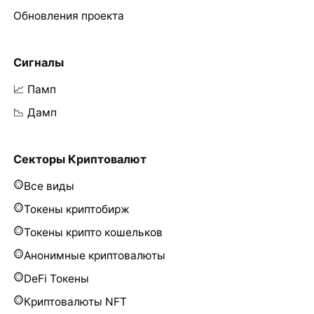
Обновления проекта
Сигналы
📈 Памп
📉 Дамп
Секторы Криптовалют
Все виды
Токены криптобирж
Токены крипто кошельков
Анонимные криптовалюты
DeFi Токены
Криптовалюты NFT