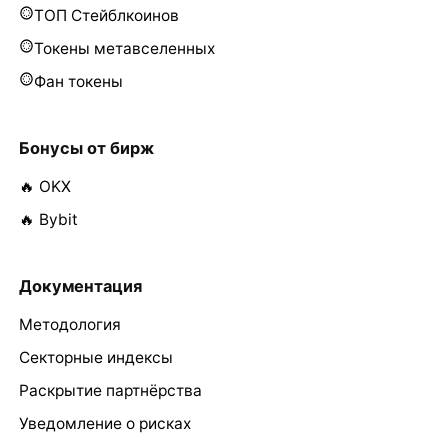
ТОП Стейблкоинов
Токены метавселенных
Фан токены
Бонусы от бирж
🔥 OKX
🔥 Bybit
Документация
Методология
Секторные индексы
Раскрытие партнёрства
Уведомление о рисках