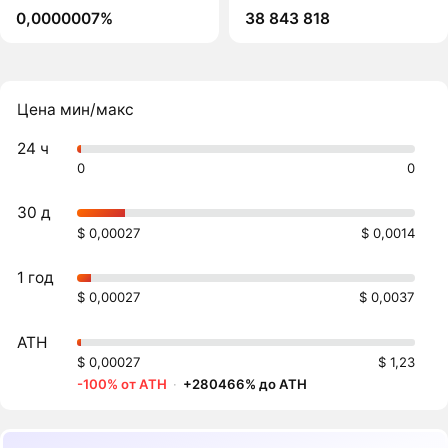
0,0000007%
38 843 818
Цена мин/макс
24 ч
0
0
30 д
$ 0,00027
$ 0,0014
1 год
$ 0,00027
$ 0,0037
ATH
$ 0,00027
$ 1,23
-100% от ATH
·
+280466% до ATH