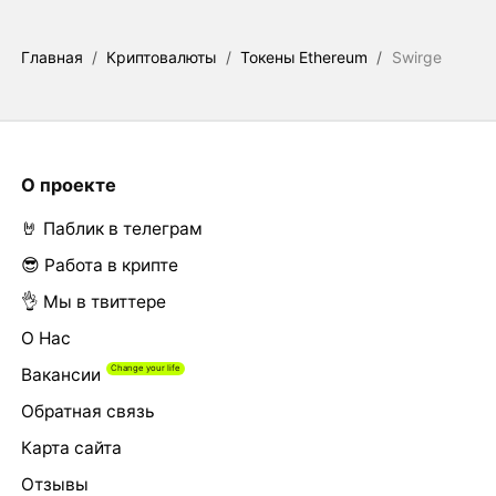
Главная
/
Криптовалюты
/
Токены Ethereum
/
Swirge
О проекте
🤘 Паблик в телеграм
😎 Работа в крипте
👌 Мы в твиттере
О Нас
Вакансии
Обратная связь
Карта сайта
Отзывы