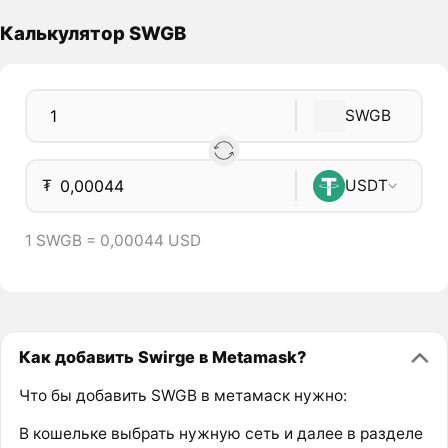
Калькулятор SWGB
SWGB
₮
USDT
1 SWGB = 0,00044 USD
Как добавить Swirge в Metamask?
Что бы добавить SWGB в метамаск нужно:
В кошельке выбрать нужную сеть и далее в разделе