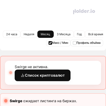
24 часа
Неделя
Месяц
3 Месяца
Год
Всё время
Макс / Мин
Профиль объёма
Swirge не активна.
Список криптовалют
Swirge
ожидает листинга на биржах.