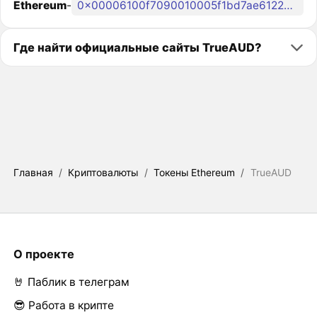
Ethereum
-
0x00006100f7090010005f1bd7ae6122c3c2cf0090
Где найти официальные сайты TrueAUD?
Главная
/
Криптовалюты
/
Токены Ethereum
/
TrueAUD
О проекте
🤘 Паблик в телеграм
😎 Работа в крипте