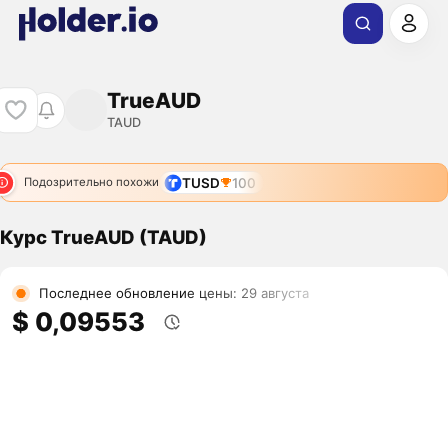
TrueAUD
TAUD
TUSD
100
Подозрительно похожи
Курс TrueAUD (TAUD)
Последнее обновление цены: 29 августа
$ 0,09553