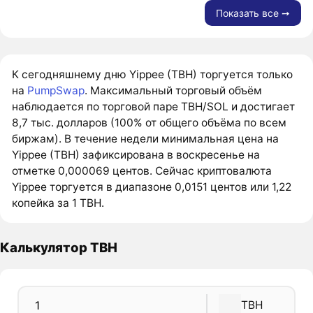
Показать все ➙
К сегодняшнему дню Yippee (TBH) торгуется только
на
PumpSwap
. Максимальный торговый объём
наблюдается по торговой паре TBH/SOL и достигает
8,7 тыс. долларов (100% от общего объёма по всем
биржам). В течение недели минимальная цена на
Yippee (TBH) зафиксирована в воскресенье на
отметке 0,000069 центов. Сейчас криптовалюта
Yippee торгуется в диапазоне 0,0151 центов или 1,22
копейка за 1 TBH.
Калькулятор TBH
TBH