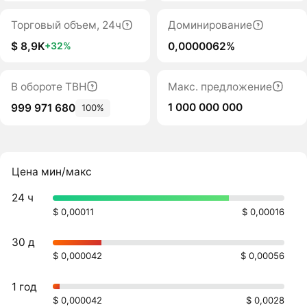
Торговый объем, 24ч
Доминирование
$ 8,9K
0,0000062%
+32%
В обороте TBH
Макс. предложение
1 000 000 000
999 971 680
100%
Цена мин/макс
24 ч
$ 0,00011
$ 0,00016
30 д
$ 0,000042
$ 0,00056
1 год
$ 0,000042
$ 0,0028