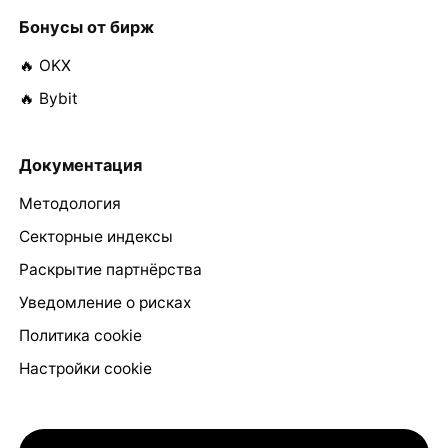
Бонусы от бирж
🔥 OKX
🔥 Bybit
Документация
Методология
Секторные индексы
Раскрытие партнёрства
Уведомление о рисках
Политика cookie
Настройки cookie