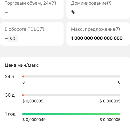
Торговый объем, 24ч
Доминирование
‒
%
В обороте TDLC
Макс. предложение
1 000 000 000 000 000
‒
0%
Цена мин/макс
24 ч
0
0
30 д
$ 0,000005
$ 0,000005
1 год
$ 0,0000049
$ 0,000005