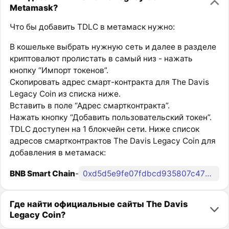
Metamask?
Что бы добавить TDLC в метамаск нужно:
В кошельке выбрать нужную сеть и далее в разделе
криптовалют пролистать в самый низ - нажать
кнопку “Импорт токенов”.
Скопировать адрес смарт-контракта для The Davis
Legacy Coin из списка ниже.
Вставить в поле “Адрес смартконтракта”.
Нажать кнопку “Добавить пользовательский токен”.
TDLC доступен на 1 блокчейн сети. Ниже список
адресов смартконтрактов The Davis Legacy Coin для
добавления в метамаск:
BNB Smart Chain
-
0xd5d5e9fe07fdbcd935807c472ded65c254e8eb98
Где найти официальные сайты The Davis
Legacy Coin?