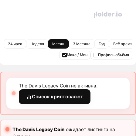
24 часа
Неделя
Месяц
3 Месяца
Год
Всё время
Макс / Мин
Профиль объёма
The Davis Legacy Coin не активна.
Список криптовалют
The Davis Legacy Coin
ожидает листинга на