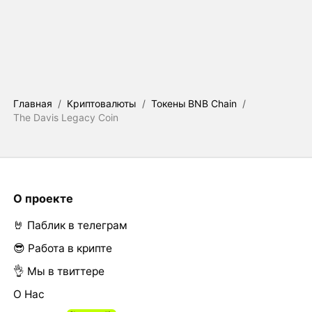
Главная
/
Криптовалюты
/
Токены BNB Chain
/
The Davis Legacy Coin
О проекте
🤘 Паблик в телеграм
😎 Работа в крипте
👌 Мы в твиттере
О Нас