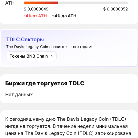
ATH
$ 0,0000049
$ 0,0000052
-4% от ATH
·
+4% до ATH
TDLC Секторы
The Davis Legacy Coin оноситстя к секторам:
Токены BNB Chain
Биржи где торгуется TDLC
Нет данных
К сегодняшнему дню The Davis Legacy Coin (TDLC)
нигде не торгуется. В течение недели минимальная
цена на The Davis Legacy Coin (TDLC) зафиксирована