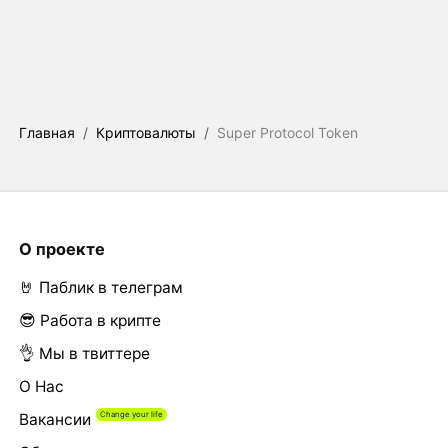
Главная
/
Криптовалюты
/
Super Protocol Token
О проекте
🤘 Паблик в телеграм
😎 Работа в крипте
👌 Мы в твиттере
О Нас
Вакансии