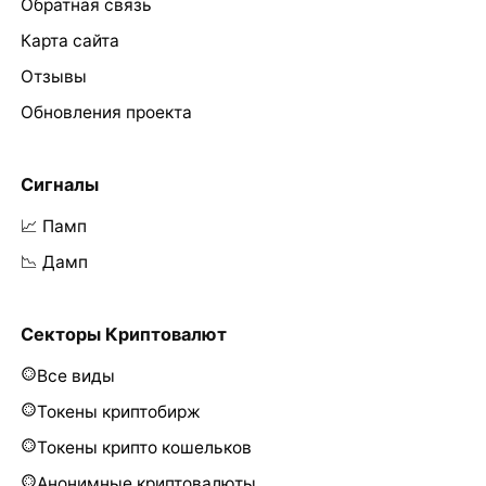
Обратная связь
Карта сайта
Отзывы
Обновления проекта
Сигналы
📈 Памп
📉 Дамп
Секторы Криптовалют
Все виды
Токены криптобирж
Токены крипто кошельков
Анонимные криптовалюты