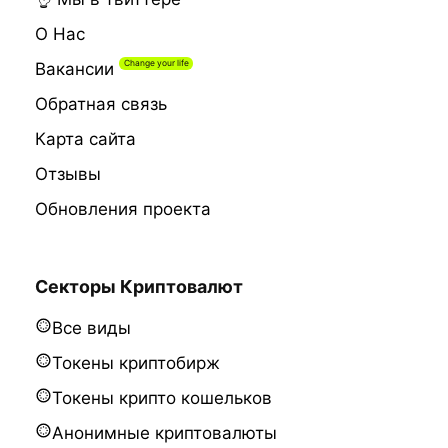
О Нас
Вакансии
Обратная связь
Карта сайта
Отзывы
Обновления проекта
Секторы Криптовалют
Все виды
Токены криптобирж
Токены крипто кошельков
Анонимные криптовалюты