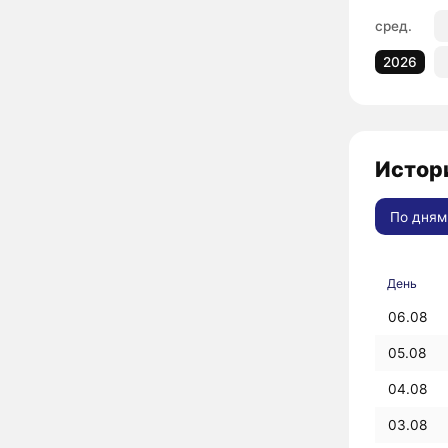
сред.
2026
Истори
По дням
День
06.08
05.08
04.08
03.08