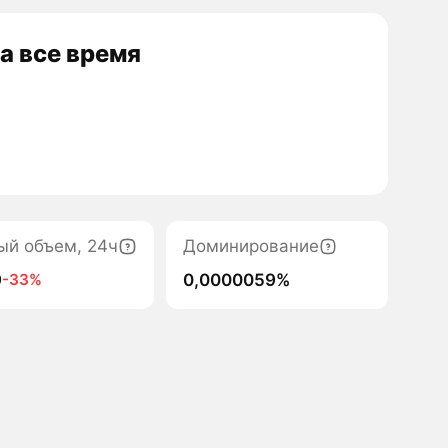
а все время
ый объем, 24ч
Доминирование
9
0,0000059%
-33%