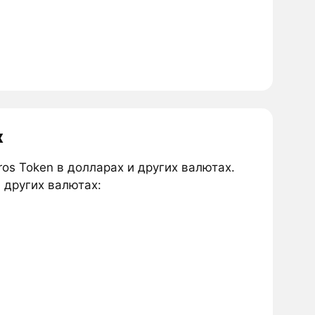
х
ros Token в долларах и других валютах.
 других валютах: