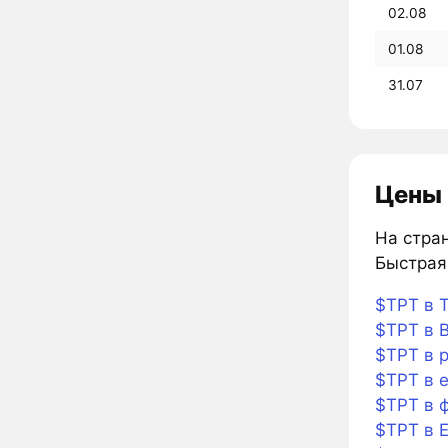
02.08
01.08
31.07
Цены 
На стран
Быстрая 
$TPT в T
$TPT в B
$TPT в 
$TPT в 
$TPT в 
$TPT в 