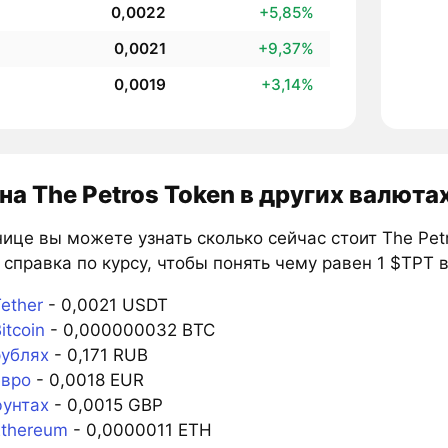
0,0022
+5,85%
0,0021
+9,37%
0,0019
+3,14%
на The Petros Token в других валюта
ице вы можете узнать сколько сейчас стоит The Pet
справка по курсу, чтобы понять чему равен 1 $TPT в
ether
- 0,0021 USDT
itcoin
- 0,000000032 BTC
рублях
- 0,171 RUB
евро
- 0,0018 EUR
фунтах
- 0,0015 GBP
Ethereum
- 0,0000011 ETH