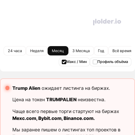
24 часа
Неделя
Месяц
3 Месяца
Год
Всё время
Макс / Мин
Профиль объёма
Trump Alien
ожидает листинга на биржах.
Цена на токен
TRUMPALIEN
неизвестна.
Чаще всего первые торги стартуют на биржах
Mexc.com
,
Bybit.com
,
Binance.com
.
Мы заранее пишем о листингах топ проектов в