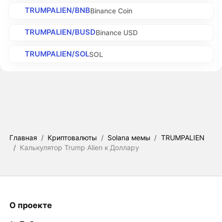
TRUMPALIEN/BNB
Binance Coin
TRUMPALIEN/BUSD
Binance USD
TRUMPALIEN/SOL
SOL
Главная
/
Криптовалюты
/
Solana мемы
/
TRUMPALIEN
/
Калькулятор Trump Alien к Доллару
О проекте