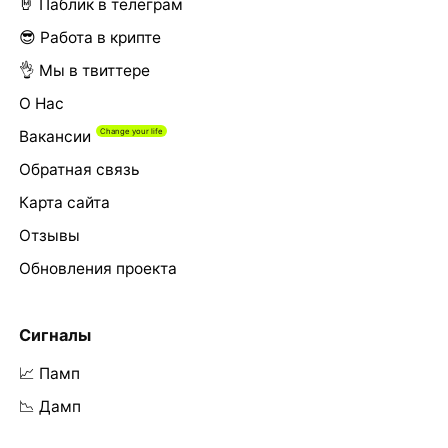
🤘 Паблик в телеграм
😎 Работа в крипте
👌 Мы в твиттере
О Нас
Вакансии
Обратная связь
Карта сайта
Отзывы
Обновления проекта
Сигналы
📈 Памп
📉 Дамп