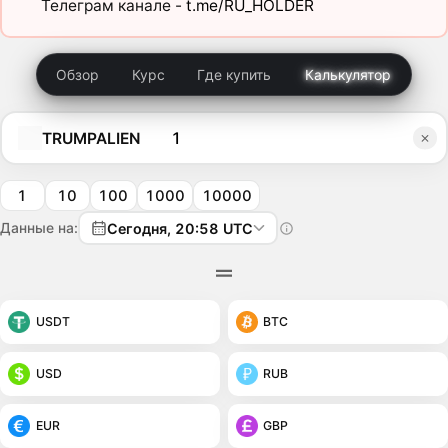
Телеграм канале -
t.me/RU_HOLDER
Обзор
Курс
Где купить
Калькулятор
TRUMPALIEN
1
10
100
1000
10000
Данные на:
Сегодня, 20:58 UTC
USDT
BTC
USD
RUB
EUR
GBP