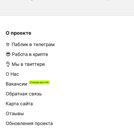
О проекте
🤘 Паблик в телеграм
😎 Работа в крипте
👌 Мы в твиттере
О Нас
Вакансии
Обратная связь
Карта сайта
Отзывы
Обновления проекта