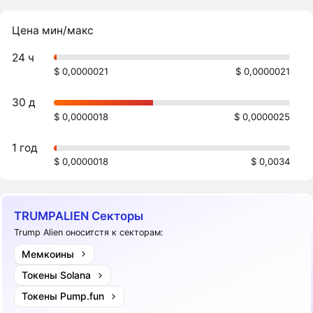
Цена мин/макс
24 ч
$ 0,0000021
$ 0,0000021
30 д
$ 0,0000018
$ 0,0000025
1 год
$ 0,0000018
$ 0,0034
TRUMPALIEN Секторы
Trump Alien оноситстя к секторам:
Мемкоины
Токены Solana
Токены Pump.fun