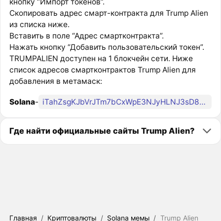
кнопку “Импорт токенов”.
Скопировать адрес смарт-контракта для Trump Alien
из списка ниже.
Вставить в поле “Адрес смартконтракта”.
Нажать кнопку “Добавить пользовательский токен”.
TRUMPALIEN доступен на 1 блокчейн сети. Ниже
список адресов смартконтрактов Trump Alien для
добавления в метамаск:
Solana
-
iTahZsgKJbVrJTm7bCxWpE3NJyHLNJ3sD8tEc5spump
Где найти официальные сайты Trump Alien?
Главная
/
Криптовалюты
/
Solana мемы
/
Trump Alien