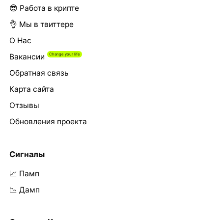
😎 Работа в крипте
👌 Мы в твиттере
О Нас
Вакансии
Обратная связь
Карта сайта
Отзывы
Обновления проекта
Сигналы
📈 Памп
📉 Дамп