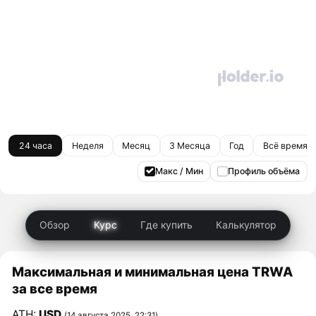
24 часа
Неделя
Месяц
3 Месяца
Год
Всё время
Макс / Мин
Профиль объёма
Обзор
Курс
Где купить
Калькулятор
Максимальная и минимальная цена TRWA
за все время
ATH:
USD
(14 августа 2025, 22:31)