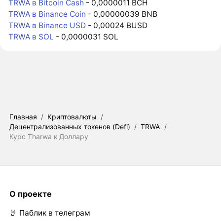
TRWA в Bitcoin Cash
- 0,0000011 BCH
TRWA в Binance Coin
- 0,00000039 BNB
TRWA в Binance USD
- 0,00024 BUSD
TRWA в SOL
- 0,0000031 SOL
Главная
/
Криптовалюты
/
Децентрализованных токенов (Defi)
/
TRWA
/
Курс Tharwa к Доллару
О проекте
🤘 Паблик в телеграм