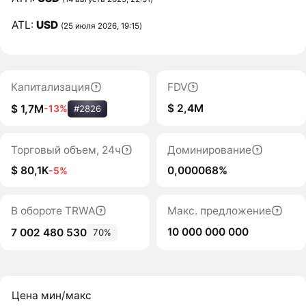
ATL:
USD
(25 июля 2026, 19:15)
Капитализация
FDV
$ 2,4M
$ 1,7M
-13%
#2826
Торговый объем, 24ч
Доминирование
$ 80,1K
0,000068%
-5%
В обороте TRWA
Макс. предложение
10 000 000 000
7 002 480 530
70%
Цена мин/макс