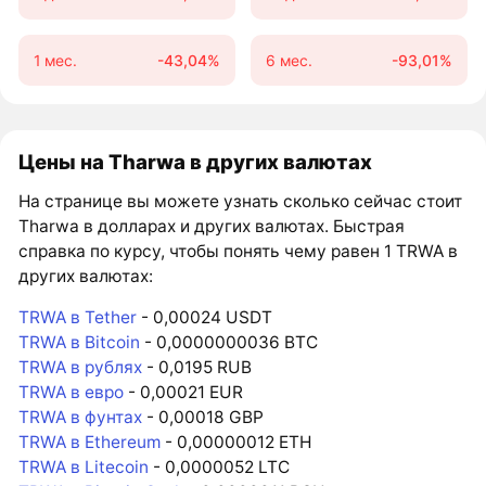
1 мес.
-43,04%
6 мес.
-93,01%
Цены на Tharwa в других валютах
На странице вы можете узнать сколько сейчас стоит
Tharwa в долларах и других валютах. Быстрая
справка по курсу, чтобы понять чему равен 1 TRWA в
других валютах:
TRWA в Tether
- 0,00024 USDT
TRWA в Bitcoin
- 0,0000000036 BTC
TRWA в рублях
- 0,0195 RUB
TRWA в евро
- 0,00021 EUR
TRWA в фунтах
- 0,00018 GBP
TRWA в Ethereum
- 0,00000012 ETH
TRWA в Litecoin
- 0,0000052 LTC