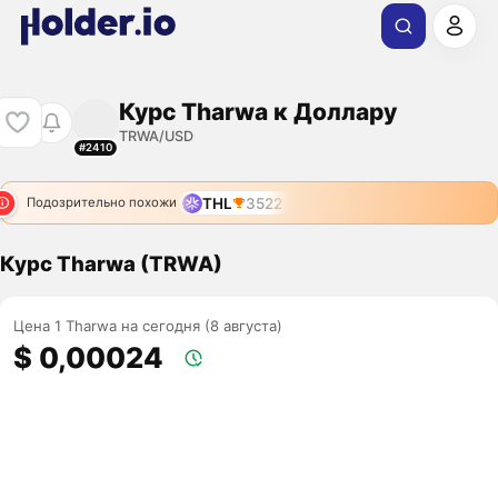
Курс Tharwa к Доллару
TRWA/USD
#2410
THL
3522
Подозрительно похожи
Курс Tharwa (TRWA)
Цена 1 Tharwa на сегодня (8 августа)
$ 0,00024