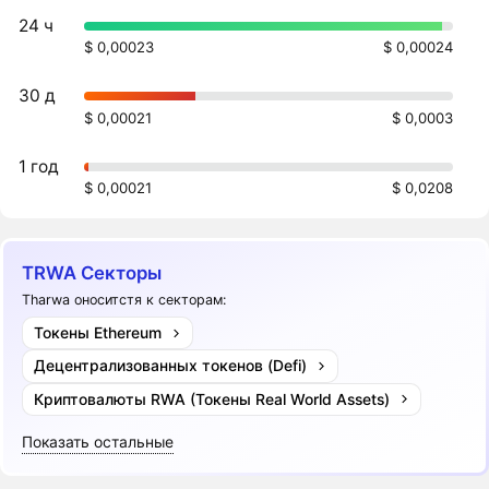
24 ч
$ 0,00023
$ 0,00024
30 д
$ 0,00021
$ 0,0003
1 год
$ 0,00021
$ 0,0208
TRWA Секторы
Tharwa оноситстя к секторам:
Токены Ethereum
Децентрализованных токенов (Defi)
Криптовалюты RWA (Токены Real World Assets)
Показать остальные