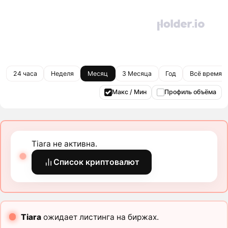
24 часа
Неделя
Месяц
3 Месяца
Год
Всё время
Макс / Мин
Профиль объёма
Tiara не активна.
Список криптовалют
Tiara
ожидает листинга на биржах.