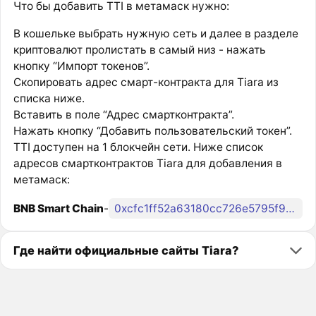
Что бы добавить TTI в метамаск нужно:
В кошельке выбрать нужную сеть и далее в разделе
криптовалют пролистать в самый низ - нажать
кнопку “Импорт токенов”.
Скопировать адрес смарт-контракта для Tiara из
списка ниже.
Вставить в поле “Адрес смартконтракта”.
Нажать кнопку “Добавить пользовательский токен”.
TTI доступен на 1 блокчейн сети. Ниже список
адресов смартконтрактов Tiara для добавления в
метамаск:
BNB Smart Chain
-
0xcfc1ff52a63180cc726e5795f9339b6f7e617485
Где найти официальные сайты Tiara?