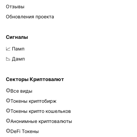
Отзывы
Обновления проекта
Сигналы
📈 Памп
📉 Дамп
Секторы Криптовалют
Все виды
Токены криптобирж
Токены крипто кошельков
Анонимные криптовалюты
DeFi Токены