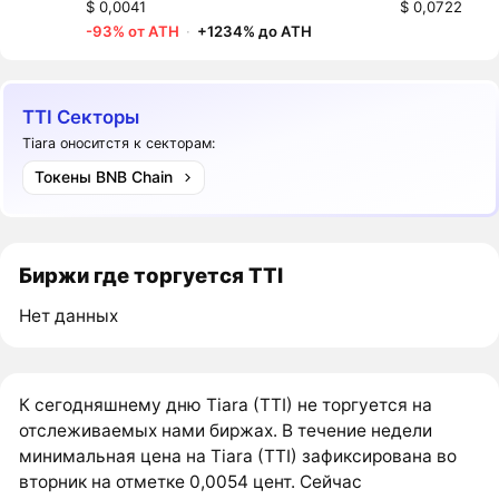
$ 0,0041
$ 0,0722
-93% от ATH
·
+1234% до ATH
TTI Секторы
Tiara оноситстя к секторам:
Токены BNB Chain
Биржи где торгуется TTI
Нет данных
К сегодняшнему дню Tiara (TTI) не торгуется на
отслеживаемых нами биржах. В течение недели
минимальная цена на Tiara (TTI) зафиксирована во
вторник на отметке 0,0054 цент. Сейчас