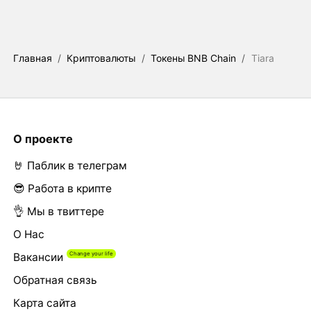
Главная
/
Криптовалюты
/
Токены BNB Chain
/
Tiara
О проекте
🤘 Паблик в телеграм
😎 Работа в крипте
👌 Мы в твиттере
О Нас
Вакансии
Обратная связь
Карта сайта