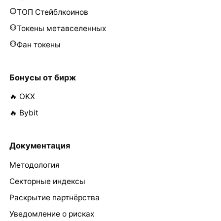
ТОП Стейблкоинов
Токены метавселенных
Фан токены
Бонусы от бирж
🔥 OKX
🔥 Bybit
Документация
Методология
Секторные индексы
Раскрытие партнёрства
Уведомление о рисках