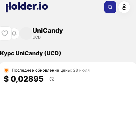
UniCandy
UCD
Курс UniCandy (UCD)
Последнее обновление цены: 28 июля
$ 0,02895