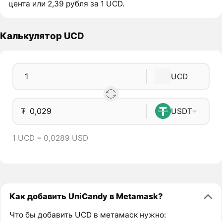
цента или 2,39 рубля за 1 UCD.
Калькулятор UCD
UCD
₮
USDT
1 UCD = 0,0289 USD
Как добавить UniCandy в Metamask?
Что бы добавить UCD в метамаск нужно: