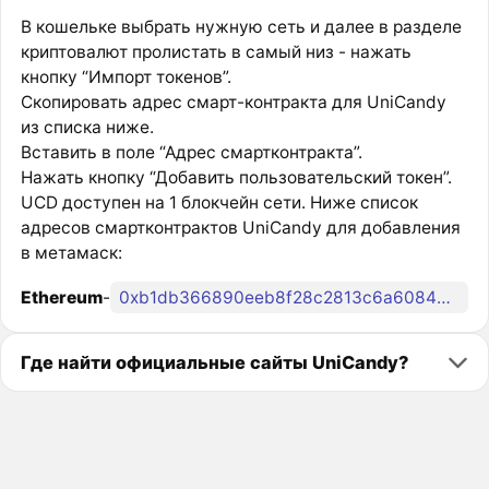
В кошельке выбрать нужную сеть и далее в разделе
криптовалют пролистать в самый низ - нажать
кнопку “Импорт токенов”.
Скопировать адрес смарт-контракта для UniCandy
из списка ниже.
Вставить в поле “Адрес смартконтракта”.
Нажать кнопку “Добавить пользовательский токен”.
UCD доступен на 1 блокчейн сети. Ниже список
адресов смартконтрактов UniCandy для добавления
в метамаск:
Ethereum
-
0xb1db366890eeb8f28c2813c6a6084353e0b90713
Где найти официальные сайты UniCandy?