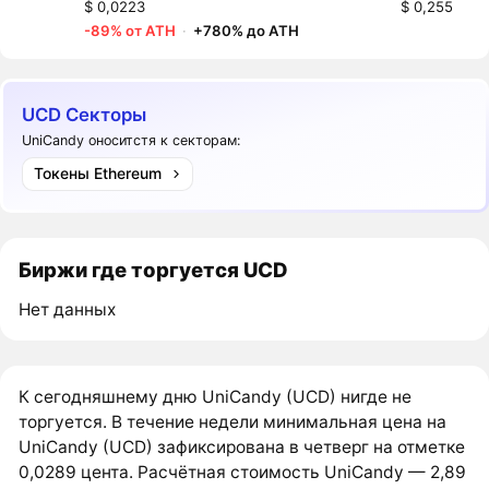
$ 0,0223
$ 0,255
-89% от ATH
·
+780% до ATH
UCD Секторы
UniCandy оноситстя к секторам:
Токены Ethereum
Биржи где торгуется UCD
Нет данных
К сегодняшнему дню UniCandy (UCD) нигде не
торгуется. В течение недели минимальная цена на
UniCandy (UCD) зафиксирована в четверг на отметке
0,0289 цента. Расчётная стоимость UniCandy — 2,89