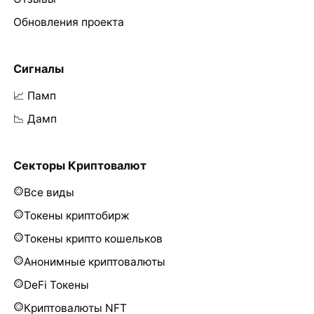
Обновления проекта
Сигналы
📈 Памп
📉 Дамп
Секторы Криптовалют
Все виды
Токены криптобирж
Токены крипто кошельков
Анонимные криптовалюты
DeFi Токены
Криптовалюты NFT