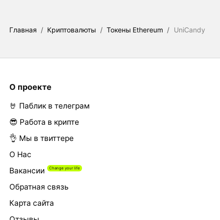
Главная
/
Криптовалюты
/
Токены Ethereum
/
UniCandy
О проекте
🤘 Паблик в телеграм
😎 Работа в крипте
👌 Мы в твиттере
О Нас
Вакансии
Обратная связь
Карта сайта
Отзывы