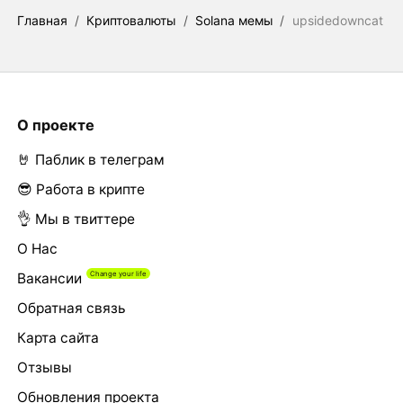
Главная
/
Криптовалюты
/
Solana мемы
/
upsidedowncat
О проекте
🤘 Паблик в телеграм
😎 Работа в крипте
👌 Мы в твиттере
О Нас
Вакансии
Обратная связь
Карта сайта
Отзывы
Обновления проекта