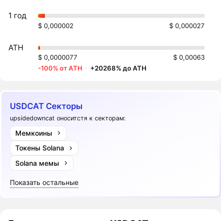
1 год
$ 0,000002
$ 0,000027
ATH
$ 0,0000077
$ 0,00063
-100% от ATH
·
+20268% до ATH
USDCAT Секторы
upsidedowncat оноситстя к секторам:
Мемкоины
Токены Solana
Solana мемы
Показать остальные