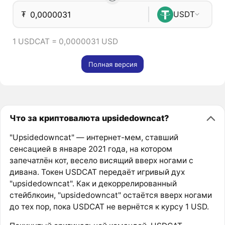
₮
USDT
1 USDCAT = 0,0000031 USD
Полная версия
Что за криптовалюта upsidedowncat?
"Upsidedowncat" — интернет-мем, ставший
сенсацией в январе 2021 года, на котором
запечатлён кот, весело висящий вверх ногами с
дивана. Токен USDCAT передаёт игривый дух
"upsidedowncat". Как и декоррелированный
стейблкоин, "upsidedowncat" остаётся вверх ногами
до тех пор, пока USDCAT не вернётся к курсу 1 USD.