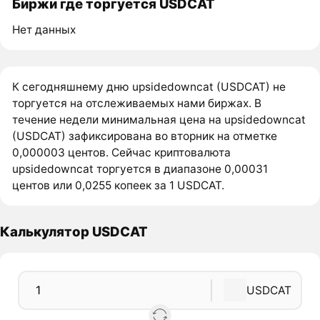
Биржи где торгуется USDCAT
Нет данных
К сегодняшнему дню upsidedowncat (USDCAT) не
торгуется на отслеживаемых нами биржах. В
течение недели минимальная цена на upsidedowncat
(USDCAT) зафиксирована во вторник на отметке
0,000003 центов. Сейчас криптовалюта
upsidedowncat торгуется в диапазоне 0,00031
центов или 0,0255 копеек за 1 USDCAT.
Калькулятор USDCAT
USDCAT