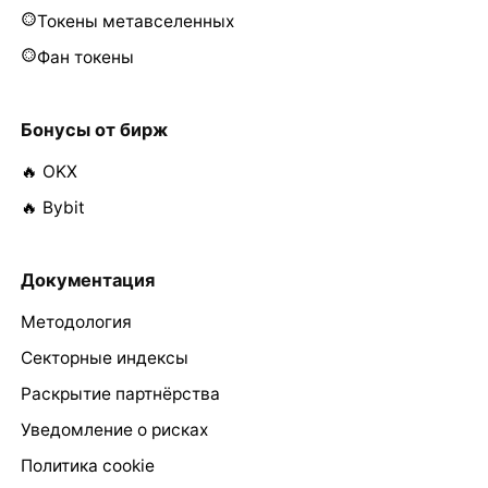
Токены метавселенных
Фан токены
Бонусы от бирж
🔥 OKX
🔥 Bybit
Документация
Методология
Секторные индексы
Раскрытие партнёрства
Уведомление о рисках
Политика cookie