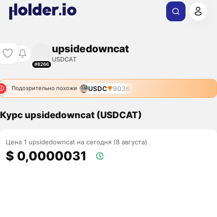
upsidedowncat
USDCAT
#8266
USDC
9036
Подозрительно похожи
Курс upsidedowncat (USDCAT)
Цена 1 upsidedowncat на сегодня (8 августа)
$ 0,0000031