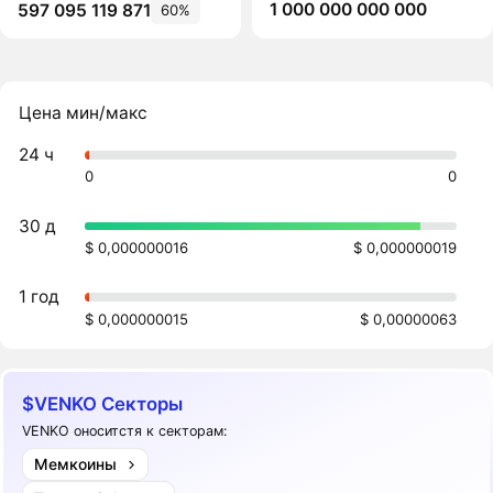
1 000 000 000 000
597 095 119 871
60%
Цена мин/макс
24 ч
0
0
30 д
$ 0,000000016
$ 0,000000019
1 год
$ 0,000000015
$ 0,00000063
$VENKO Секторы
VENKO оноситстя к секторам:
Мемкоины