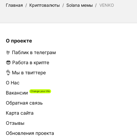
Главная
/
Криптовалюты
/
Solana мемы
/
VENKO
О проекте
🤘 Паблик в телеграм
😎 Работа в крипте
👌 Мы в твиттере
О Нас
Вакансии
Обратная связь
Карта сайта
Отзывы
Обновления проекта