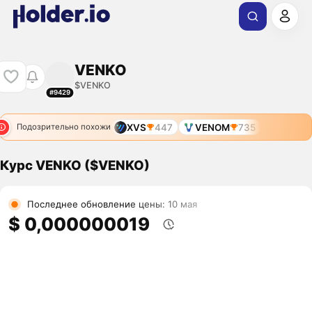
VENKO
$VENKO
#9429
XVS
447
VENOM
735
Подозрительно похожи
Курс VENKO ($VENKO)
Последнее обновление цены: 10 мая
$ 0,000000019