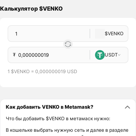
Калькулятор $VENKO
$VENKO
₮
USDT
1 $VENKO = 0,000000019 USD
Как добавить VENKO в Metamask?
Что бы добавить $VENKO в метамаск нужно:
В кошельке выбрать нужную сеть и далее в разделе