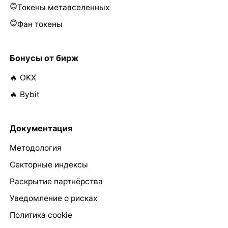
Токены метавселенных
Фан токены
Бонусы от бирж
🔥 OKX
🔥 Bybit
Документация
Методология
Секторные индексы
Раскрытие партнёрства
Уведомление о рисках
Политика cookie