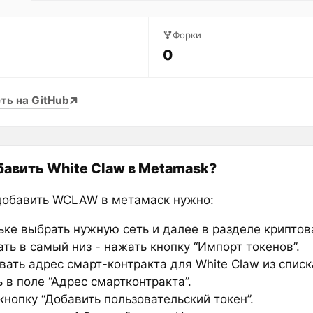
Форки
0
ть на GitHub
бавить White Claw в Metamask?
добавить WCLAW в метамаск нужно:
ьке выбрать нужную сеть и далее в разделе крипто
ть в самый низ - нажать кнопку “Импорт токенов”.
вать адрес смарт-контракта для White Claw из списк
 в поле “Адрес смартконтракта”.
нопку “Добавить пользовательский токен”.