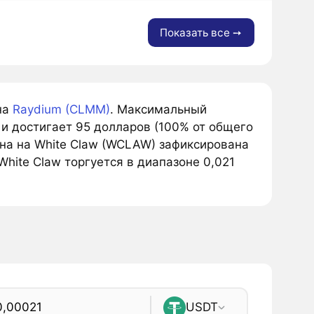
Показать все ➙
на
Raydium (CLMM)
. Максимальный
и достигает 95 долларов (100% от общего
на на White Claw (WCLAW) зафиксирована
White Claw торгуется в диапазоне 0,021
USDT