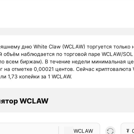
няшнему дню White Claw (WCLAW) торгуется только 
й объём наблюдается по торговой паре WCLAW/SOL 
по всем биржам). В течение недели минимальная це
г на отметке 0,00021 центов. Сейчас криптовалюта 
ли 1,73 копейки за 1 WCLAW.
лятор WCLAW
WCLAW
₮