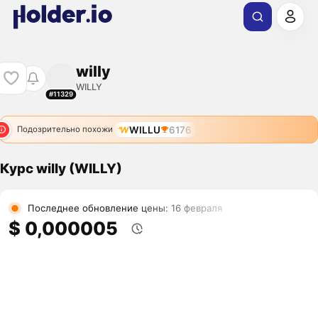
willy
WILLY
#11329
WILLU
6176
Подозрительно похожи
Курс willy (WILLY)
Последнее обновление цены: 16 февраля
$ 0,000005