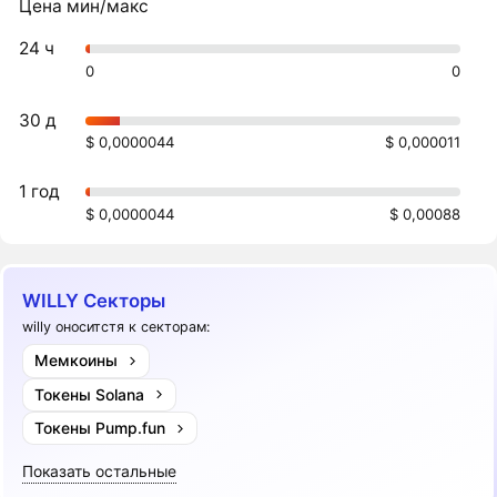
Цена мин/макс
24 ч
0
0
30 д
$ 0,0000044
$ 0,000011
1 год
$ 0,0000044
$ 0,00088
WILLY Секторы
willy оноситстя к секторам:
Мемкоины
Токены Solana
Токены Pump.fun
Показать остальные