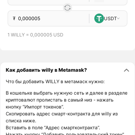
₮
USDT
1 WILLY = 0,000005 USD
Как добавить willy в Metamask?
Что бы добавить WILLY в метамаск нужно:
В кошельке выбрать нужную сеть и далее в разделе
криптовалют пролистать в самый низ - нажать
кнопку “Импорт токенов”.
Скопировать адрес смарт-контракта для willy из
списка ниже.
Вставить в поле “Адрес смартконтракта”.
Нажать кнопку “Добавить пользовательский токен”.