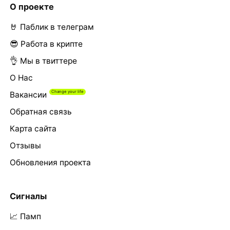
О проекте
🤘 Паблик в телеграм
😎 Работа в крипте
👌 Мы в твиттере
О Нас
Вакансии
Обратная связь
Карта сайта
Отзывы
Обновления проекта
Сигналы
📈 Памп