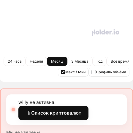
24 часа
Неделя
Месяц
3 Месяца
Год
Всё время
Макс / Мин
Профиль объёма
willy не активна.
Список криптовалют
Мы не уверены.