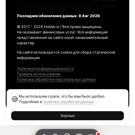
Последнее обновление данных: 8 Авг 2026
© 2017 - 2026 Holder.io | Все права защищены.
Не оказывает финансовых услуг. Вся информация
представленная на сайте носит ознакомительный
характер.
На сайте используются cookie для сбора статической
информации.
Политика конфиденциальности
Правила использования
Политика обработки персональных данных
Продукты
Мы используем cookie, что бы вам было удобно.
🍪
Ethereum GAS Tracker
Подробнее в
политике обработки данных
.
Хорошо