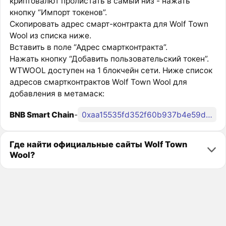
криптовалют пролистать в самый низ - нажать
кнопку “Импорт токенов”.
Скопировать адрес смарт-контракта для Wolf Town
Wool из списка ниже.
Вставить в поле “Адрес смартконтракта”.
Нажать кнопку “Добавить пользовательский токен”.
WTWOOL доступен на 1 блокчейн сети. Ниже список
адресов смартконтрактов Wolf Town Wool для
добавления в метамаск:
BNB Smart Chain
-
0xaa15535fd352f60b937b4e59d8a2d52110a419dd
Где найти официальные сайты Wolf Town
Wool?