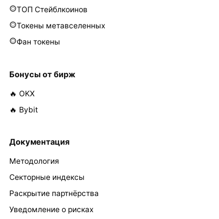
ТОП Стейблкоинов
Токены метавселенных
Фан токены
Бонусы от бирж
🔥 OKX
🔥 Bybit
Документация
Методология
Секторные индексы
Раскрытие партнёрства
Уведомление о рисках