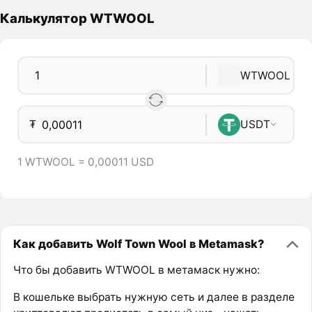
Калькулятор WTWOOL
WTWOOL
₮
USDT
1 WTWOOL = 0,00011 USD
Как добавить Wolf Town Wool в Metamask?
Что бы добавить WTWOOL в метамаск нужно:
В кошельке выбрать нужную сеть и далее в разделе