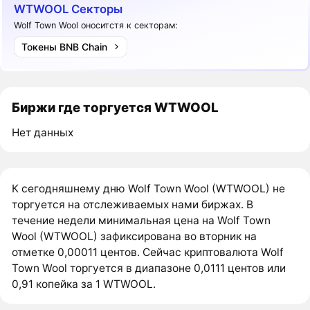
WTWOOL Секторы
Wolf Town Wool оноситстя к секторам:
Токены BNB Chain
Биржи где торгуется WTWOOL
Нет данных
К сегодняшнему дню Wolf Town Wool (WTWOOL) не
торгуется на отслеживаемых нами биржах. В
течение недели минимальная цена на Wolf Town
Wool (WTWOOL) зафиксирована во вторник на
отметке 0,00011 центов. Сейчас криптовалюта Wolf
Town Wool торгуется в диапазоне 0,0111 центов или
0,91 копейка за 1 WTWOOL.