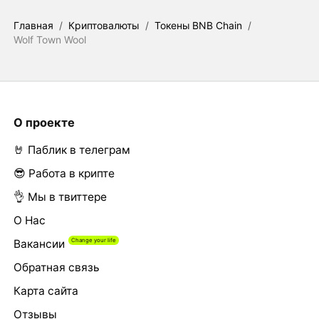
Главная
/
Криптовалюты
/
Токены BNB Chain
/
Wolf Town Wool
О проекте
🤘 Паблик в телеграм
😎 Работа в крипте
👌 Мы в твиттере
О Нас
Вакансии
Обратная связь
Карта сайта
Отзывы