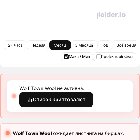
24 часа
Неделя
Месяц
3 Месяца
Год
Всё время
Макс / Мин
Профиль объёма
Wolf Town Wool не активна.
Список криптовалют
Wolf Town Wool
ожидает листинга на биржах.