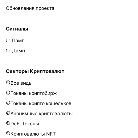
Обновления проекта
Сигналы
📈 Памп
📉 Дамп
Секторы Криптовалют
Все виды
Токены криптобирж
Токены крипто кошельков
Анонимные криптовалюты
DeFi Токены
Криптовалюты NFT