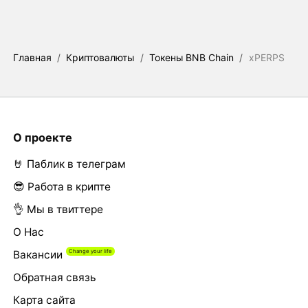
Главная
/
Криптовалюты
/
Токены BNB Chain
/
xPERPS
О проекте
🤘 Паблик в телеграм
😎 Работа в крипте
👌 Мы в твиттере
О Нас
Вакансии
Обратная связь
Карта сайта