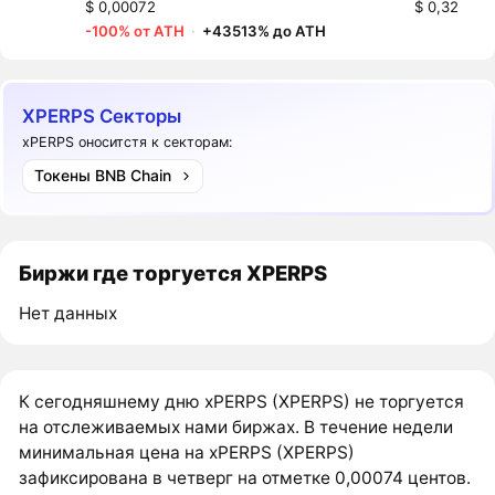
$ 0,00072
$ 0,32
-100% от ATH
·
+43513% до ATH
XPERPS Секторы
xPERPS оноситстя к секторам:
Токены BNB Chain
Биржи где торгуется XPERPS
Нет данных
К сегодняшнему дню xPERPS (XPERPS) не торгуется
на отслеживаемых нами биржах. В течение недели
минимальная цена на xPERPS (XPERPS)
зафиксирована в четверг на отметке 0,00074 центов.