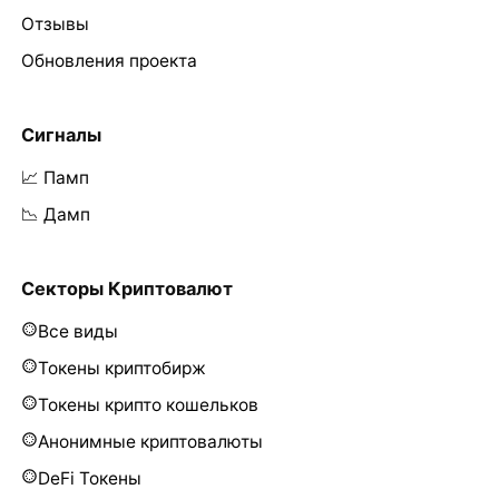
Отзывы
Обновления проекта
Сигналы
📈 Памп
📉 Дамп
Секторы Криптовалют
Все виды
Токены криптобирж
Токены крипто кошельков
Анонимные криптовалюты
DeFi Токены