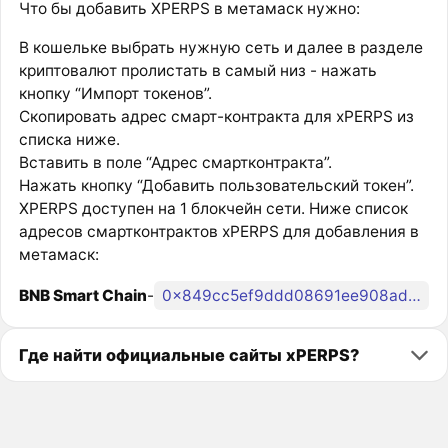
Что бы добавить XPERPS в метамаск нужно:
В кошельке выбрать нужную сеть и далее в разделе
криптовалют пролистать в самый низ - нажать
кнопку “Импорт токенов”.
Скопировать адрес смарт-контракта для xPERPS из
списка ниже.
Вставить в поле “Адрес смартконтракта”.
Нажать кнопку “Добавить пользовательский токен”.
XPERPS доступен на 1 блокчейн сети. Ниже список
адресов смартконтрактов xPERPS для добавления в
метамаск:
BNB Smart Chain
-
0x849cc5ef9ddd08691ee908ad8001003b4bf104e5
Где найти официальные сайты xPERPS?