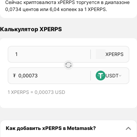
Сейчас криптовалюта xPERPS торгуется в диапазоне
0,0734 центов или 6,04 копеек за 1 XPERPS.
Калькулятор XPERPS
XPERPS
₮
USDT
1 XPERPS = 0,00073 USD
Как добавить xPERPS в Metamask?