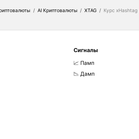
риптовалюты
/
AI Криптовалюты
/
XTAG
/
Курс xHashtag
Сигналы
📈 Памп
📉 Дамп