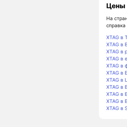
Цены 
На стран
справка 
XTAG в T
XTAG в B
XTAG в 
XTAG в 
XTAG в 
XTAG в 
XTAG в L
XTAG в B
XTAG в B
XTAG в 
XTAG в 