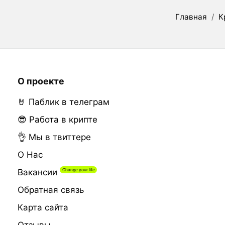
Главная
/
К
О проекте
🤘 Паблик в телеграм
😎 Работа в крипте
👌 Мы в твиттере
О Нас
Вакансии
Обратная связь
Карта сайта
Отзывы