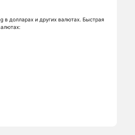
g в долларах и других валютах. Быстрая
валютах: