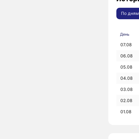
По дням
День
07.08
06.08
05.08
04.08
03.08
02.08
01.08