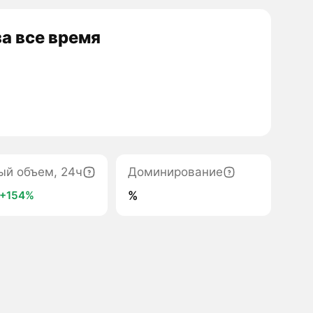
а все время
ый объем, 24ч
Доминирование
%
+154%