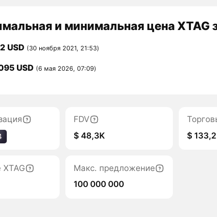
мальная и минимальная цена XTAG з
52 USD
(30 ноября 2021, 21:53)
095 USD
(6 мая 2026, 07:09)
зация
FDV
Торгов
$ 48,3K
$ 133,2
4
е XTAG
Макс. предложение
100 000 000