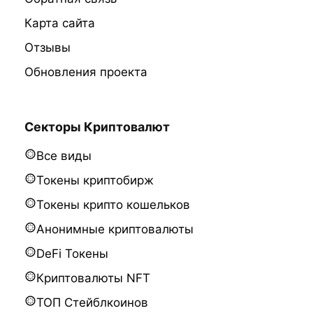
Карта сайта
Отзывы
Обновления проекта
Секторы Криптовалют
Все виды
Токены криптобирж
Токены крипто кошельков
Анонимные криптовалюты
DeFi Токены
Криптовалюты NFT
ТОП Стейблкоинов