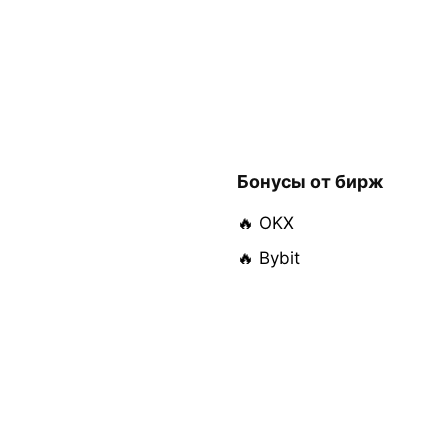
Бонусы от бирж
🔥 OKX
🔥 Bybit