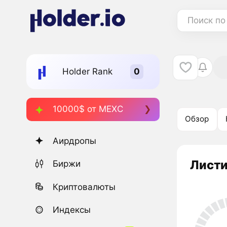
Поиск по
Holder Rank
10000$ от MEXC
Обзор
Аирдропы
Листи
Биржи
Криптовалюты
Индексы