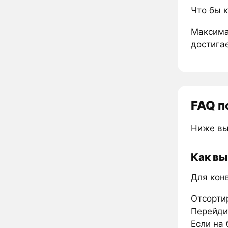
Что бы 
Максима
достигае
FAQ п
Ниже вы
Как вы
Для кон
Отсорти
Перейдит
Если на 