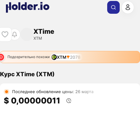
XTime
XTM
XTM
2078
Подозрительно похожи
Курс XTime (XTM)
Последнее обновление цены: 26 марта
$ 0,00000011