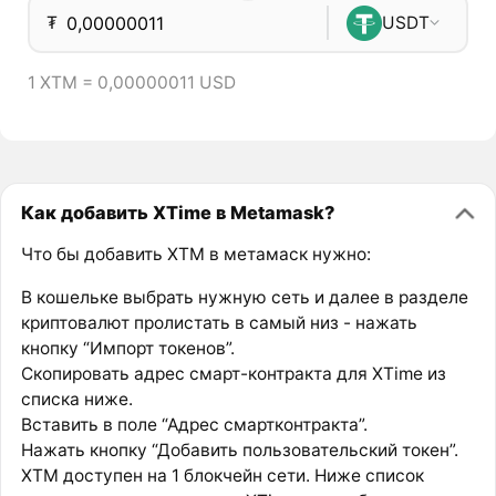
₮
USDT
1 XTM = 0,00000011 USD
Как добавить XTime в Metamask?
Что бы добавить XTM в метамаск нужно:
В кошельке выбрать нужную сеть и далее в разделе
криптовалют пролистать в самый низ - нажать
кнопку “Импорт токенов”.
Скопировать адрес смарт-контракта для XTime из
списка ниже.
Вставить в поле “Адрес смартконтракта”.
Нажать кнопку “Добавить пользовательский токен”.
XTM доступен на 1 блокчейн сети. Ниже список