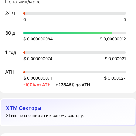
Цена мин/макс
24 ч
0
0
30 д
$ 0,000000084
$ 0,00000012
1 год
$ 0,000000074
$ 0,000021
ATH
$ 0,000000071
$ 0,000027
-100% от ATH
·
+23845% до ATH
XTM Секторы
XTime не оноситстя ни к одному сектору.