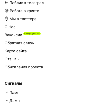
🤘 Паблик в телеграм
😎 Работа в крипте
👌 Мы в твиттере
О Нас
Вакансии
Обратная связь
Карта сайта
Отзывы
Обновления проекта
Сигналы
📈 Памп
📉 Дамп