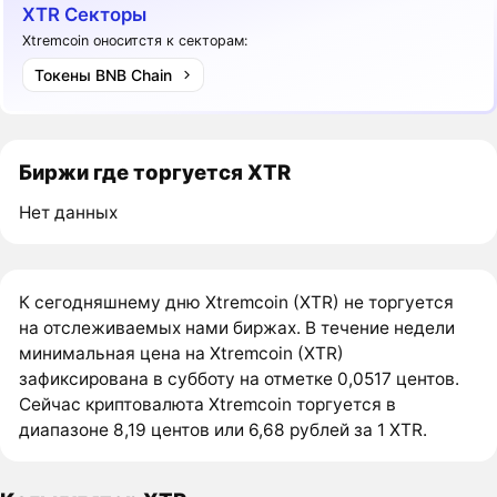
XTR Секторы
Xtremcoin оноситстя к секторам:
Токены BNB Chain
Биржи где торгуется XTR
Нет данных
К сегодняшнему дню Xtremcoin (XTR) не торгуется
на отслеживаемых нами биржах. В течение недели
минимальная цена на Xtremcoin (XTR)
зафиксирована в субботу на отметке 0,0517 центов.
Сейчас криптовалюта Xtremcoin торгуется в
диапазоне 8,19 центов или 6,68 рублей за 1 XTR.