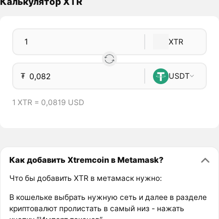
Калькулятор XTR
XTR
₮
USDT
1 XTR = 0,0819 USD
Как добавить Xtremcoin в Metamask?
Что бы добавить XTR в метамаск нужно:
В кошельке выбрать нужную сеть и далее в разделе
криптовалют пролистать в самый низ - нажать