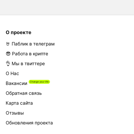
О проекте
🤘 Паблик в телеграм
😎 Работа в крипте
👌 Мы в твиттере
О Нас
Вакансии
Обратная связь
Карта сайта
Отзывы
Обновления проекта