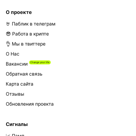
О проекте
🤘 Паблик в телеграм
😎 Работа в крипте
👌 Мы в твиттере
О Нас
Вакансии
Обратная связь
Карта сайта
Отзывы
Обновления проекта
Сигналы
📈 Памп