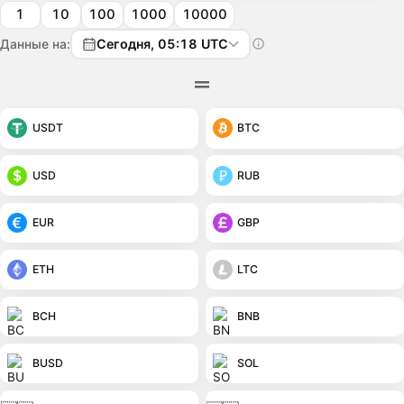
1
10
100
1000
10000
Данные на:
Сегодня, 05:18 UTC
USDT
BTC
USD
RUB
EUR
GBP
ETH
LTC
BCH
BNB
BUSD
SOL