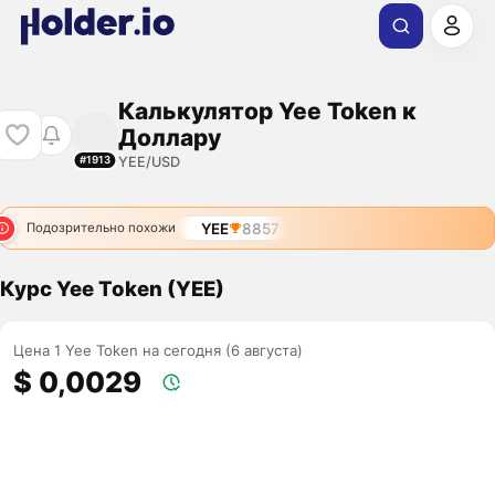
Калькулятор Yee Token к
Доллару
YEE/USD
#1913
YEE
8857
Подозрительно похожи
Курс Yee Token (YEE)
Цена 1 Yee Token на сегодня (6 августа)
$ 0,0029