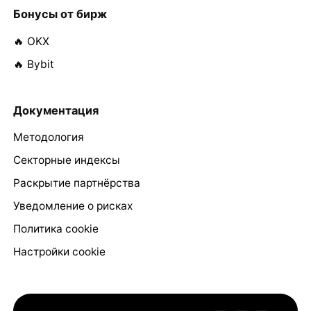
Бонусы от бирж
🔥 OKX
🔥 Bybit
Документация
Методология
Секторные индексы
Раскрытие партнёрства
Уведомление о рисках
Политика cookie
Настройки cookie