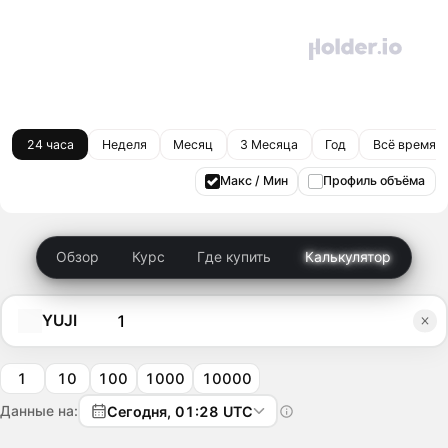
24 часа
Неделя
Месяц
3 Месяца
Год
Всё время
Макс / Мин
Профиль объёма
Обзор
Курс
Где купить
Калькулятор
YUJI
1
10
100
1000
10000
Данные на:
Сегодня, 01:28 UTC