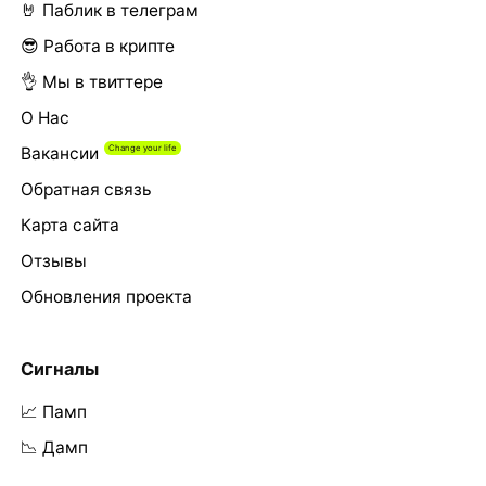
🤘 Паблик в телеграм
😎 Работа в крипте
👌 Мы в твиттере
О Нас
Вакансии
Обратная связь
Карта сайта
Отзывы
Обновления проекта
Сигналы
📈 Памп
📉 Дамп