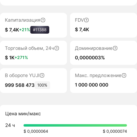
Капитализация
FDV
$ 7,4K
$ 7,4K
+21%
#11388
Торговый объем, 24ч
Доминирование
$ 1K
0,0000003%
+271%
В обороте YUJI
Макс. предложение
1 000 000 000
999 568 473
100%
Цена мин/макс
24 ч
$ 0,0000064
$ 0,0000074