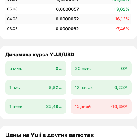
0,0000057
+9,62%
05.08
0,0000052
-16,13%
04.08
0,0000062
-7,46%
03.08
Динамика курса YUJI/USD
5 мин.
0%
30 мин.
0%
1 час
8,82%
12 часов
6,25%
1 день
25,49%
15 дней
-16,39%
Цены на Yuji в других валютах