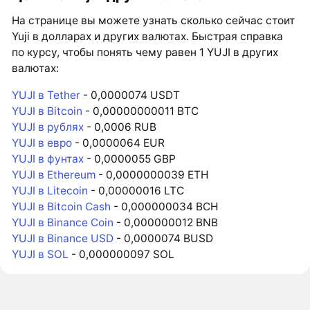
На странице вы можете узнать сколько сейчас стоит
Yuji в долларах и других валютах. Быстрая справка
по курсу, чтобы понять чему равен 1 YUJI в других
валютах:
YUJI в Tether
- 0,0000074 USDT
YUJI в Bitcoin
- 0,00000000011 BTC
YUJI в рублях
- 0,0006 RUB
YUJI в евро
- 0,0000064 EUR
YUJI в фунтах
- 0,0000055 GBP
YUJI в Ethereum
- 0,0000000039 ETH
YUJI в Litecoin
- 0,00000016 LTC
YUJI в Bitcoin Cash
- 0,000000034 BCH
YUJI в Binance Coin
- 0,000000012 BNB
YUJI в Binance USD
- 0,0000074 BUSD
YUJI в SOL
- 0,000000097 SOL