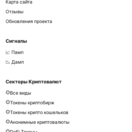
Карта сайта
Отзывы
Обновления проекта
Сигналы
📈 Памп
📉 Дамп
Секторы Криптовалют
Все виды
Токены криптобирж
Токены крипто кошельков
Анонимные криптовалюты
DeFi Токены