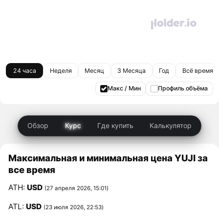
24 часа
Неделя
Месяц
3 Месяца
Год
Всё время
Макс / Мин
Профиль объёма
Обзор
Курс
Где купить
Калькулятор
Максимальная и минимальная цена YUJI за
все время
ATH:
USD
(27 апреля 2026, 15:01)
ATL:
USD
(23 июля 2026, 22:53)