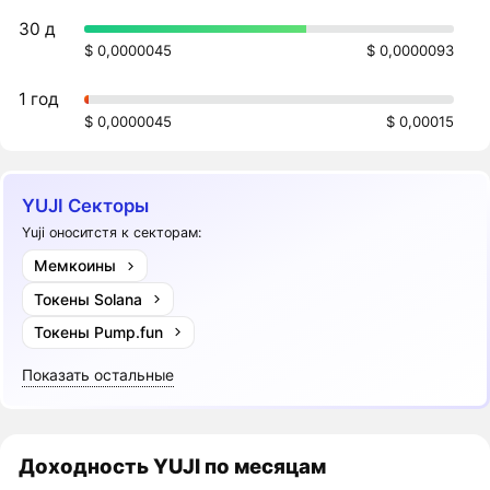
30 д
$ 0,0000045
$ 0,0000093
1 год
$ 0,0000045
$ 0,00015
YUJI Секторы
Yuji оноситстя к секторам:
Мемкоины
Токены Solana
Токены Pump.fun
Показать остальные
Доходность
YUJI
по месяцам