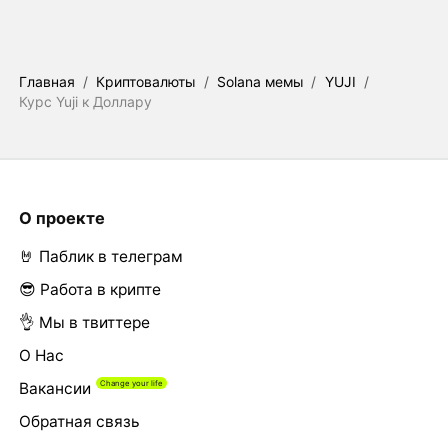
Главная
/
Криптовалюты
/
Solana мемы
/
YUJI
/
Курс Yuji к Доллару
О проекте
🤘 Паблик в телеграм
😎 Работа в крипте
👌 Мы в твиттере
О Нас
Вакансии
Обратная связь