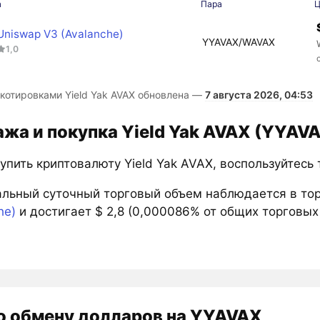
а
Пара
Ц
Uniswap V3 (Avalanche)
YYAVAX/WAVAX
1,0
 котировками Yield Yak AVAX обновлена —
7 августа 2026, 04:53
жа и покупка Yield Yak AVAX (YYAV
упить криптовалюту Yield Yak AVAX, воспользуйтесь
льный суточный торговый объем наблюдается в то
he)
и достигает $ 2,8 (0,000086% от общих торговых 
о обмену долларов на YYAVAX