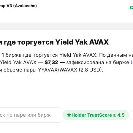
ap V3 (Avalanche)
$
 где торгуется Yield Yak AVAX
1 биржа где торгуется Yield Yak AVAX. По данным н
 Yield Yak AVAX —
$7,32
— зафиксирована на бирже
м объеме пары YYAVAX/WAVAX (2,8 USD).
Holder TrustScore ≥ 4.5