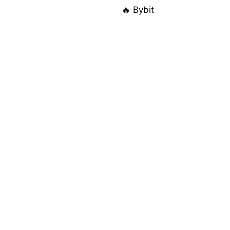
🔥 Bybit