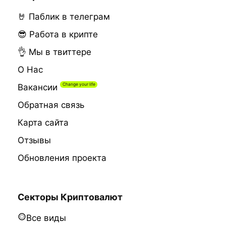
🤘 Паблик в телеграм
😎 Работа в крипте
👌 Мы в твиттере
О Нас
Вакансии
Обратная связь
Карта сайта
Отзывы
Обновления проекта
Секторы Криптовалют
Все виды