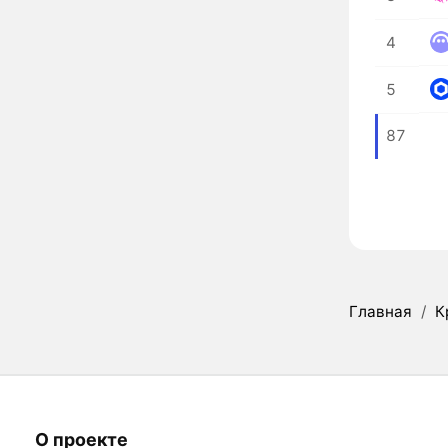
4
5
87
Главная
/
К
О проекте