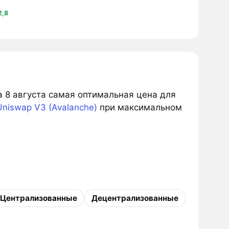
2,8
а 8 августа самая оптимальная цена для
Uniswap V3 (Avalanche)
при максимальном
Централизованные
Децентрализованные