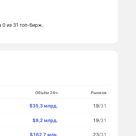
а 0 из 31 топ-бирж.
Объём 24ч
Рынков
$35,3 млрд.
19
/31
$9,2 млрд.
19
/31
$162,7 млн.
23
/31