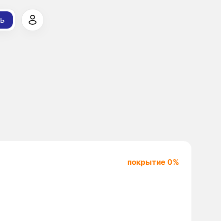
ь
покрытие 0%