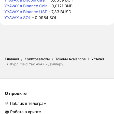
YYAVAX в Bitcoin Cash
- 0,0339 BCH
YYAVAX в Binance Coin
- 0,0121 BNB
YYAVAX в Binance USD
- 7,33 BUSD
YYAVAX в SOL
- 0,0954 SOL
Главная
/
Криптовалюты
/
Токены Avalanche
/
YYAVAX
/
Курс Yield Yak AVAX к Доллару
О проекте
🤘 Паблик в телеграм
😎 Работа в крипте