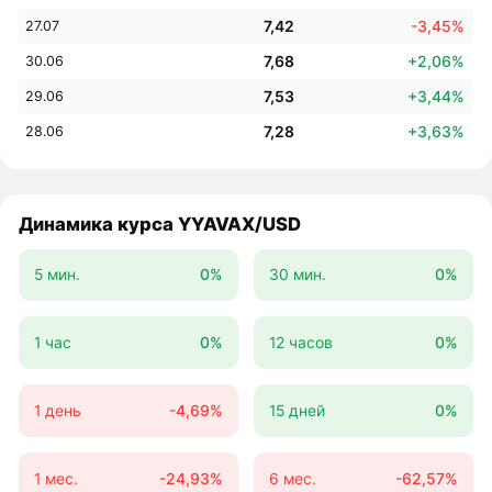
7,42
-3,45%
27.07
7,68
+2,06%
30.06
7,53
+3,44%
29.06
7,28
+3,63%
28.06
Динамика курса YYAVAX/USD
5 мин.
0%
30 мин.
0%
1 час
0%
12 часов
0%
1 день
-4,69%
15 дней
0%
1 мес.
-24,93%
6 мес.
-62,57%