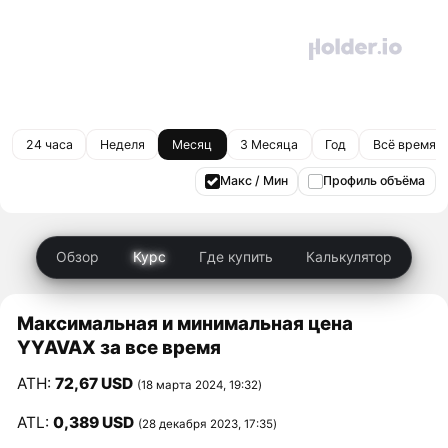
24 часа
Неделя
Месяц
3 Месяца
Год
Всё время
Макс / Мин
Профиль объёма
Обзор
Курс
Где купить
Калькулятор
Максимальная и минимальная цена
YYAVAX за все время
ATH:
72,67 USD
(18 марта 2024, 19:32)
ATL:
0,389 USD
(28 декабря 2023, 17:35)