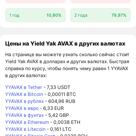
1 год
10,80%
2 года
79,97%
Цены на Yield Yak AVAX в других валютах
На странице вы можете узнать сколько сейчас стоит
Yield Yak AVAX в долларах и других валютах. Быстрая
справка по курсу, чтобы понять чему равен 1 YYAVAX
в других валютах:
YYAVAX в Tether
- 7,33 USDT
YYAVAX в Bitcoin
- 0,00011 BTC
YYAVAX в рублях
- 604,96 RUB
YYAVAX в евро
- 6,33 EUR
YYAVAX в фунтах
- 5,42 GBP
YYAVAX в Ethereum
- 0,0038 ETH
YYAVAX в Litecoin
- 0,161 LTC