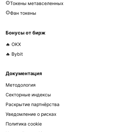
Токены метавселенных
Фан токены
Бонусы от бирж
🔥 OKX
🔥 Bybit
Документация
Методология
Секторные индексы
Раскрытие партнёрства
Уведомление о рисках
Политика cookie