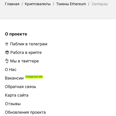
Главная
/
Криптовалюты
/
Токены Ethereum
/
Zantepay
О проекте
🤘 Паблик в телеграм
😎 Работа в крипте
👌 Мы в твиттере
О Нас
Вакансии
Обратная связь
Карта сайта
Отзывы
Обновления проекта