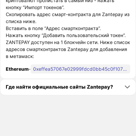
криптовалют пролистать в самый низ - нажать
кнопку “Импорт токенов”.
Скопировать адрес смарт-контракта для Zantepay из
списка ниже.
Вставить в поле “Адрес смартконтракта”.
Нажать кнопку “Добавить пользовательский токен”.
ZANTEPAY доступен на 1 блокчейн сети. Ниже список
адресов смартконтрактов Zantepay для добавления
в метамаск:
Ethereum
-
0xeffea57067e02999fdcd0bb45c0f1071a29472d9
Где найти официальные сайты Zantepay?