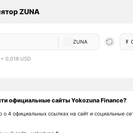
лятор ZUNA
ZUNA
₮
 = 0,018 USD
йти официальные сайты Yokozuna Finance?
о о 4 официальных ссылках на сайт и социальные се