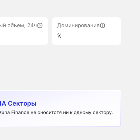
ый объем, 24ч
Доминирование
%
NA Секторы
zuna Finance не оноситстя ни к одному сектору.