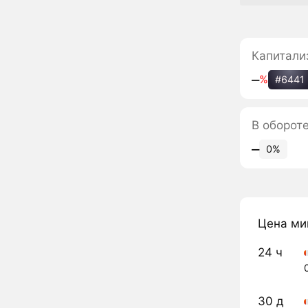
Капитали
‒
%
#6441
В оборот
‒
0%
Цена ми
24 ч
30 д