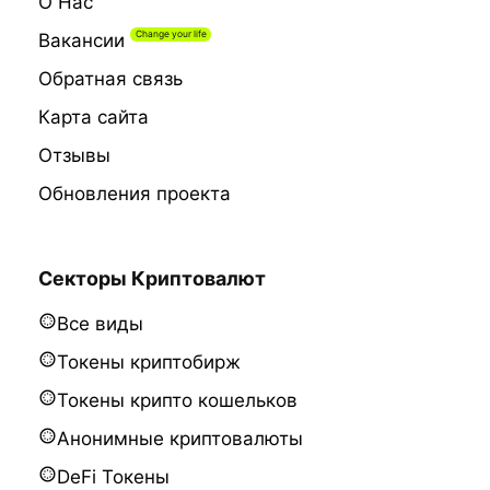
О Нас
Вакансии
Обратная связь
Карта сайта
Отзывы
Обновления проекта
Секторы Криптовалют
Все виды
Токены криптобирж
Токены крипто кошельков
Анонимные криптовалюты
DeFi Токены