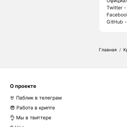
Официал
Twitter 
Faceboo
GitHub 
Главная
/
К
О проекте
🤘 Паблик в телеграм
😎 Работа в крипте
👌 Мы в твиттере