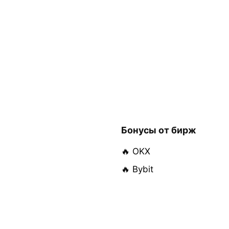
Бонусы от бирж
🔥 OKX
🔥 Bybit