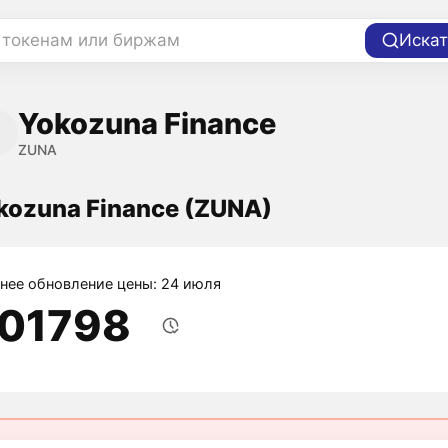
 токенам или биржам
Искат
Yokozuna Finance
ZUNA
kozuna Finance (ZUNA)
нее обновление цены: 24 июля
,01798