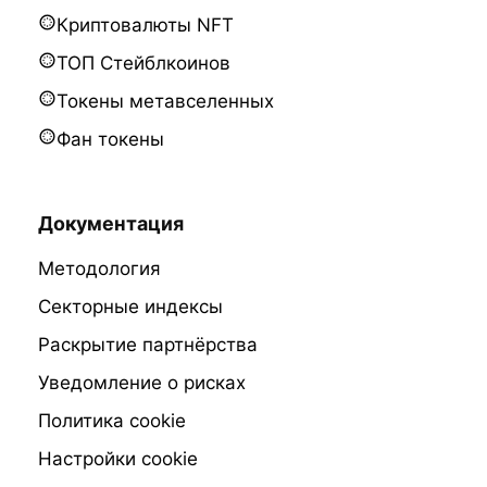
Криптовалюты NFT
ТОП Стейблкоинов
Токены метавселенных
Фан токены
Документация
Методология
Секторные индексы
Раскрытие партнёрства
Уведомление о рисках
Политика cookie
Настройки cookie