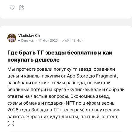
Vladislav Ch
Сервисы
17 Июн 2026
обн. 18 Июн
Где брать ТГ звезды бесплатно и как
покупать дешевле
Мы протестировали покупку тг звезд, сравнили
цены и каналы покупки от App Store до Fragment,
разобрали свежие схемы развода, посчитали
реальные потери на круге «купил-вывел» и собрали
ответы на частые вопросы. Экономика звёзд,
схемы обмана и подарки-NFT по цифрам весны
2026 года Звёзды в ТГ (телеграм) это внутренняя
валюта. Через них идут донаты, платный контент,
[…]