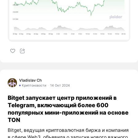
Vladislav Ch
Криптоновости
14 Окт 2024
Bitget запускает центр приложений в
Telegram, включающий более 600
популярных мини-приложений на основе
TON
Bitget, ведущая криптовалютная биржа и компания
в сфере Web3, объявила о запуске нового важного