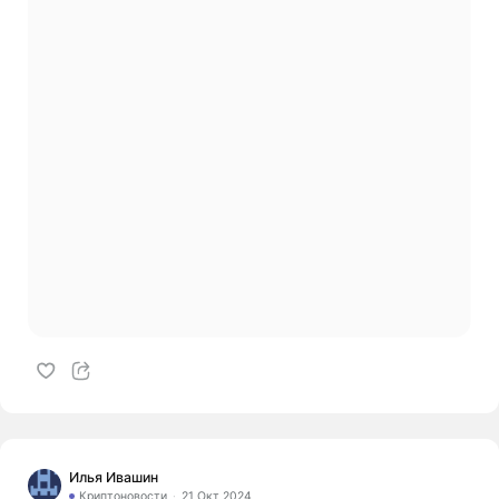
Илья Ивашин
Криптоновости
21 Окт 2024