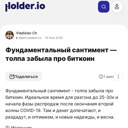
Vladislav Ch
Криптоновости
15 Ноя 2020
Фундаментальный сантимент —
толпа забыла про биткоин
Поделиться
1
мин
Фундаментальный сантимент - толпа забыла про
биткоин. Идеальное время для разгона до 25-30к и
начала фазы распродаж после окончания второй
волны COVID-19. Там и денег допечатают, и
раздадут, и оптимизм, и новые надежды, и весна.
Источник