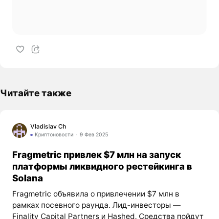
Читайте также
Vladislav Ch
Криптоновости
9 Фев 2025
Fragmetric привлек $7 млн на запуск
платформы ликвидного рестейкинга в
Solana
Fragmetric объявила о привлечении $7 млн в
рамках посевного раунда. Лид-инвесторы —
Finality Capital Partners и Hashed. Средства пойдут