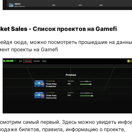
ket Sales
- Список проектов на Gamefi
ейдя сюда, можно посмотреть прошедшие на данн
ент проекты на Gamefi
смотрим самый первый. Здесь можно увидеть инф
родаже билетов, правила, информацию о проекте,