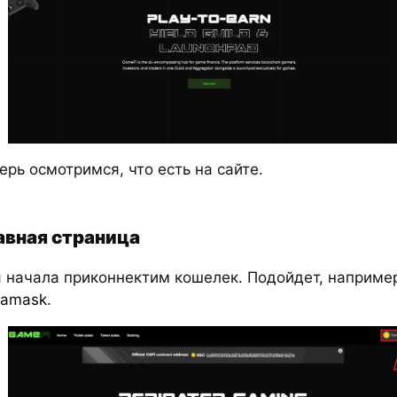
ерь осмотримся, что есть на сайте.
авная страница
 начала приконнектим кошелек. Подойдет, наприме
tamask
.