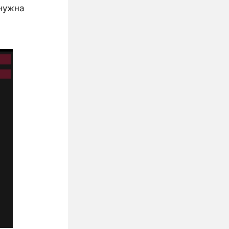
 нужна