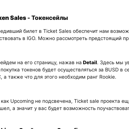
ken Sales
- Токенсейлы
едивший билет в Ticket Sales обеспечит нам возмо
ствовать в IGO. Можно рассмотреть предстоящий пр
ейдем на его страницу, нажав на
Detail
. Здесь мы у
 покупка токенов будет осуществляться за BUSD в с
, а также что для этого необходим ранг Rookie.
 как Upcoming не подсвечена, Ticket sale проекта ещ
шел, а значит у вас будет возможность поучаствоват