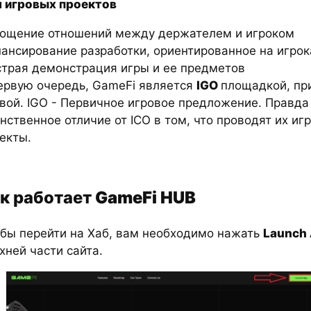
 игровых проектов
ощение отношений между держателем и игроком
ансирование разработки, ориентированное на игрок
трая демонстрация игры и ее предметов
ервую очередь, GameFi является
IGO
площадкой, пр
вой. IGO - Первичное игровое предложение. Правда
нственное отличие от ICO в том, что проводят их иг
екты.
к работает
GameFi HUB
бы перейти на Хаб, вам необходимо нажать
Launch
хней части сайта.