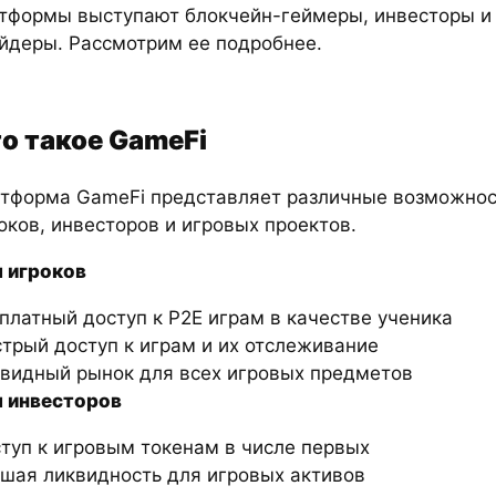
тформы выступают блокчейн-геймеры, инвесторы и
йдеры. Рассмотрим ее подробнее.
о такое GameFi
тформа GameFi представляет различные возможнос
оков, инвесторов и игровых проектов.
 игроков
платный доступ к P2E играм в качестве ученика
трый доступ к играм и их отслеживание
видный рынок для всех игровых предметов
 инвесторов
туп к игровым токенам в числе первых
шая ликвидность для игровых активов