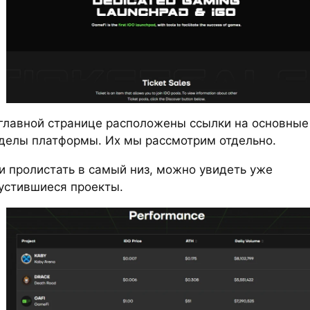
главной странице расположены ссылки на основные
делы платформы. Их мы рассмотрим отдельно.
и пролистать в самый низ, можно увидеть уже
устившиеся проекты.