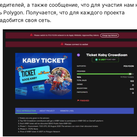
едителей, а также сообщение, что для участия нам
ь Polygon. Получается, что для каждого проекта
адобится своя сеть.