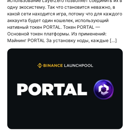
использование LayerZero позволяет соединить их в
одну экосистему. Так что становится неважно, в
какой сети находится игра, потому что для каждого
аккаунта будет один кошелек, использующий
нативный токен PORTAL. Токен PORTAL —
Основной токен платформы. Из применений:
Майнинг PORTAL За установку ноды, каждые […]