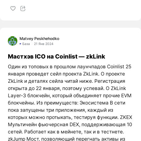
Matvey Peskhehodko
База
21 Янв 2024
Мастхэв ICO на Coinlist — zkLink
Один из топовых в прошлом лаунчпадов Coinlist 25
января проведет сейл проекта ZkLink. О проекте
ZkLink и деталях сейла читай ниже. Регистрация
открыта до 22 января, поэтому успевай. О ZkLink
Layer-3 блокчейн, который объединяет прочие EVM
блокчейны. Из преимуществ: Экосистема В сети
пока запущены три приложения, каждый из
которых можно протыкать, тестируя функции. ZKEX
Мультичейн фьючерсная DEX, поддерживающая 10
сетей. Работает как в мейнете, так и в тестнете.
zkJump Мост, позволяющий перегнать активы из