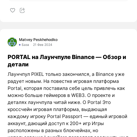
Matvey Peskhehodko
База
21 Фев 2024
PORTAL на Лаунчпуле Binance — Обзор и
детали
Лаунчпул PIXEL только закончился, а Binance уже
радует новым. На повестке игровая платформа
Portal, которая поставила себе цель привлечь как
можно больше геймеров в WEB3. О проекте и
деталях лаунчпула читай ниже. О Portal Это
кроссчейн игровая платформа, выдающая
каждому игроку Portal Passport — единый игровой
аккаунт, дающий доступ к 200+ игр Игры
расположены в разных блокчейнах, но