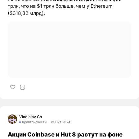
трлн, что на $1 трлн больше, чем у Ethereum
($318,32 млрд).
Vladislav Ch
Криптоновости
19 Окт 2024
Акции Coinbase и Hut 8 растут на фоне