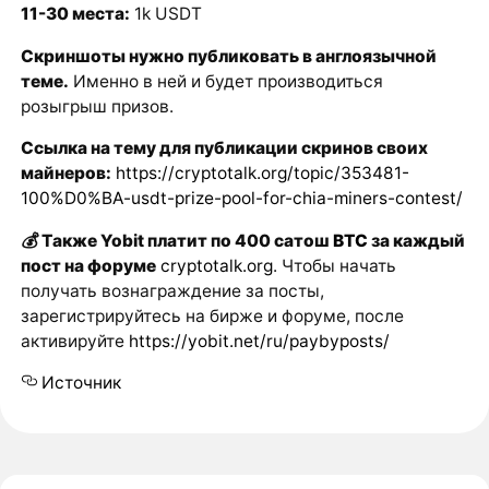
11-30 места:
1k USDT
Скриншоты нужно публиковать в англоязычной
теме.
Именно в ней и будет производиться
розыгрыш призов.
Ссылка на тему для публикации скринов своих
майнеров:
https://cryptotalk.org/topic/353481-
100%D0%BA-usdt-prize-pool-for-chia-miners-contest/
💰
Также Yobit платит по 400 сатош
BTC
за каждый
пост на форуме
cryptotalk.org
. Чтобы начать
получать вознаграждение за посты,
зарегистрируйтесь на бирже и форуме, после
активируйте
https://yobit.net/ru/paybyposts/
Источник