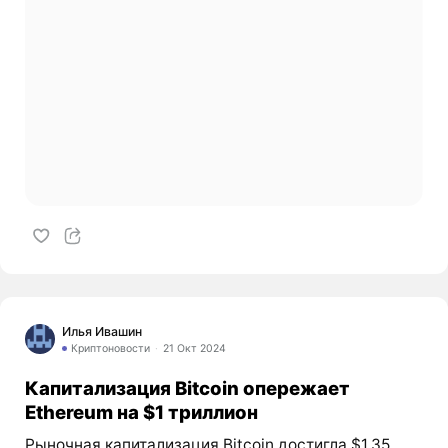
Илья Ивашин
Криптоновости
21 Окт 2024
Капитализация Bitcoin опережает
Ethereum на $1 триллион
Рыночная капитализация Bitcoin достигла $1,35