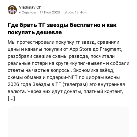
Vladislav Ch
Сервисы
17 Июн 2026
обн. 18 Июн
Где брать ТГ звезды бесплатно и как
покупать дешевле
Мы протестировали покупку тг звезд, сравнили
цены и каналы покупки от App Store до Fragment,
разобрали свежие схемы развода, посчитали
реальные потери на круге «купил-вывел» и собрали
ответы на частые вопросы. Экономика звёзд,
схемы обмана и подарки-NFT по цифрам весны
2026 года Звёзды в ТГ (телеграм) это внутренняя
валюта. Через них идут донаты, платный контент,
[…]