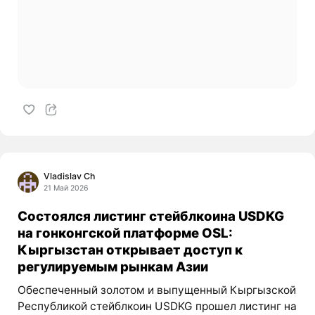
Vladislav Ch
21 Май 2026
Состоялся листинг стейблкоина USDKG
на гонконгской платформе OSL:
Кыргызстан открывает доступ к
регулируемым рынкам Азии
Обеспеченный золотом и выпущенный Кыргызской
Республикой стейблкоин USDKG прошел листинг на