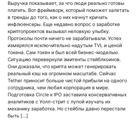
Выручка показывает, за что люди реально готовы
платить. Вот фреймворк, который поможет залетать
в тренды до того, как о них начнут кричать
инфлюенсеры. Еще недавно вопрос о заработке
криптопроектов вызывал неловкую улыбку.
Протоколы почти ничего не зарабатывали. Успех
измерялся исключительно надутым TVL и ценой
токена. Сам токен и был всей бизнес-моделью.
Ситуацию перевернули эмитенты стейблкоинов.
Они доказали, что крипта может генерировать
реальный кэш на огромном масштабе. Сейчас
Tether приносит больше чистой прибыли на одного
сотрудника, чем любая корпорация в мире.
Подготовка Circle к IPO заставила консервативных
аналитиков с Уолл-стрит с лупой изучать их
механику заработка. Но стейблы давно перестали
быть […]