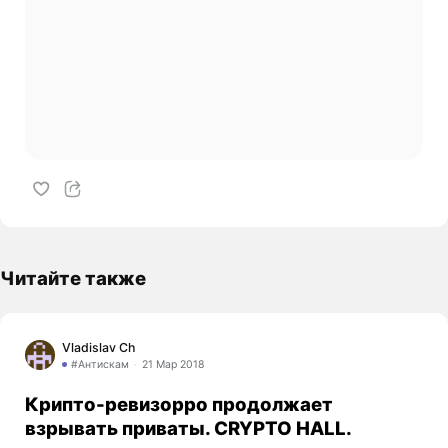
Читайте также
Vladislav Ch
#Антискам
21 Мар 2018
Крипто-ревизорро продолжает
взрывать приваты. CRYPTO HALL.