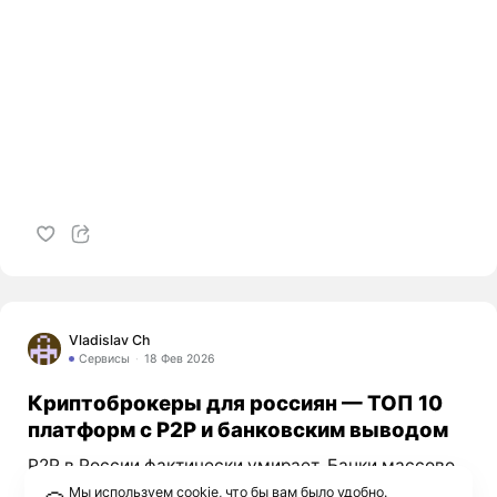
Vladislav Ch
Сервисы
18 Фев 2026
Криптоброкеры для россиян — ТОП 10
платформ с P2P и банковским выводом
P2P в России фактически умирает. Банки массово
блокируют карты по 115-ФЗ, с лета 2025 за
Мы используем cookie, что бы вам было удобно.