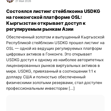
21 Май 2026
Состоялся листинг стейблкоина USDKG
на гонконгской платформе OSL:
Кыргызстан открывает доступ к
регулируемым рынкам Азии
Обеспеченный золотом и выпущенный Кыргызской
Республикой стейблкоин USDKG прошел листинг на
OSL — одной из ведущих регулируемых платформ
цифровых активов в Гонконге. Это открывает
USDKG доступ к одному из наиболее авторитетных
лицензированных рынков виртуальных активов в
мире. USDKG, привязанный в соотношении 1:1 к
доллару США и полностью обеспеченный
физическими золотыми резервами, стал доступен
профессиональным инвесторам […]