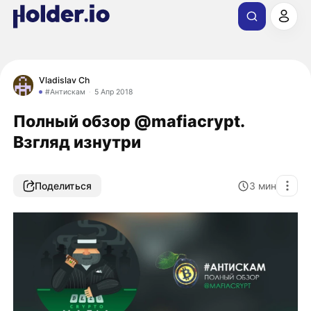
Vladislav Ch
#Антискам
5 Апр 2018
Полный обзор @mafiacrypt.
Взгляд изнутри
Поделиться
3
мин