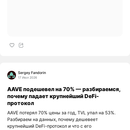
Sergey Fandorin
17 Июл 2026
AAVE подешевел на 70% — разбираемся,
почему падает крупнейший DeFi-
протокол
AAVE потерял 70% цены за год, TVL упал на 53%.
Разбираем на данных, почему дешевеет
крупнейший DeFi-протокол и что с его