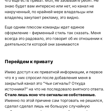
что еще есть приват. Мол, не забывайте ребят. Не
знаю будет вам интересно или нет, но канал не
накрученный, по крайней мере владельцы или
владелец закупает рекламу, это видно.
Еще одним плюсом команды идет единое
оформление - фирменный стиль так сказать. Меня
всегда это радовало, это говорит об их отношении к
деятельности которой они занимаются
Перейдем к привату
Имею доступ к их приватной информации, и первое
что я у них спросил после добавления меня в
закрытый канал это "Чьи сигналы? Откуда
источники?" на что не последовало внятного ответа.
Стало лишь ясно что сигналы не собственные.
Именно по этой причине сам торговать не решился,
сделал сделал лишь не большую случайную