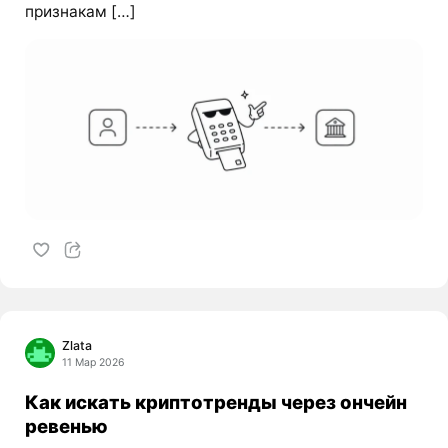
признакам […]
Zlata
11 Мар 2026
Как искать криптотренды через ончейн
ревенью