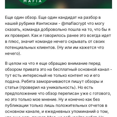
Еще один обзор. Еще один кандидат на разбор в
нашей рубрике #антискам - @
mafiacrypt
что могу
сказать, команда добровольно пошла на то, что бы я
их проверил. Как и говорилось ранее это всегда идет
в плюс, значит команде нечего скрывать от своих
потенциальных клиентов. (Ну или им кажется что
нечего).
В целом на что я еще обращаю внимание перед
обзором привата это на бесплатный основной канал -
тут есть интересный не только контент но и его
подача. Ребята заморачиваются пишут обзоры и
статьи (проверил на уникальность). Но есть
предположение что обзор переписан уже с готового,
но это только мое мнение. Ну и конечно как без
публикации только лишь положительных отчетов в
основном канале, и ежедневных упоминаний о том,