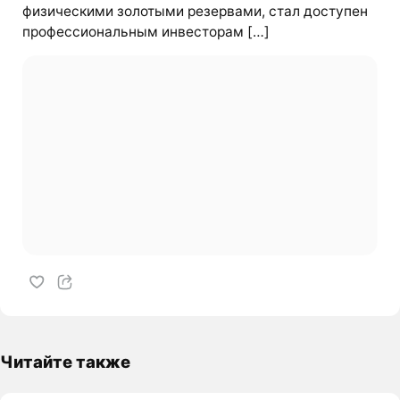
физическими золотыми резервами, стал доступен
профессиональным инвесторам […]
Читайте также