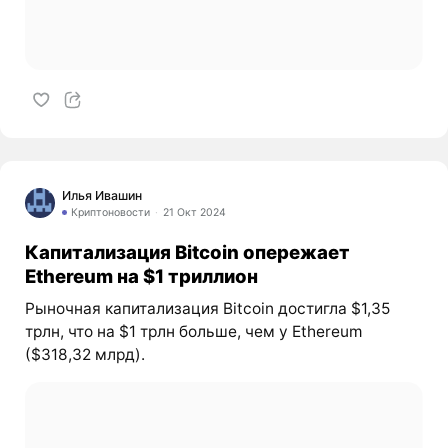
Илья Ивашин
Криптоновости
21 Окт 2024
Капитализация Bitcoin опережает
Ethereum на $1 триллион
Рыночная капитализация Bitcoin достигла $1,35
трлн, что на $1 трлн больше, чем у Ethereum
($318,32 млрд).