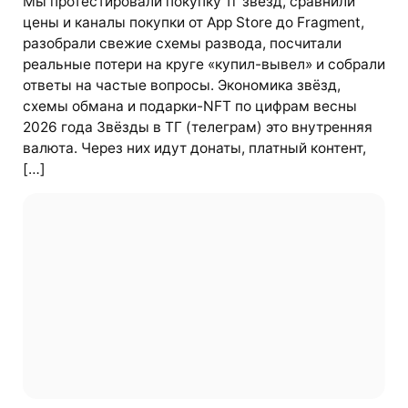
Мы протестировали покупку тг звезд, сравнили
цены и каналы покупки от App Store до Fragment,
разобрали свежие схемы развода, посчитали
реальные потери на круге «купил-вывел» и собрали
ответы на частые вопросы. Экономика звёзд,
схемы обмана и подарки-NFT по цифрам весны
2026 года Звёзды в ТГ (телеграм) это внутренняя
валюта. Через них идут донаты, платный контент,
[…]