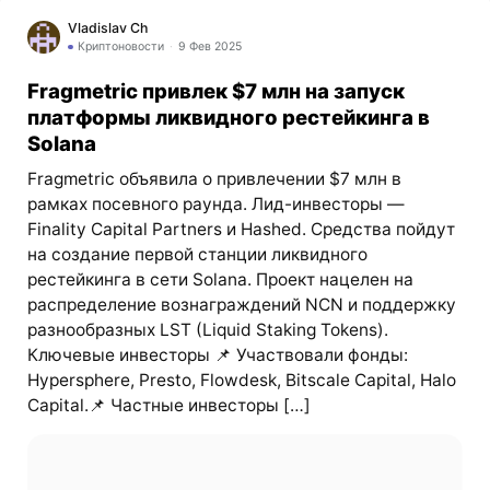
Vladislav Ch
Криптоновости
9 Фев 2025
Fragmetric привлек $7 млн на запуск
платформы ликвидного рестейкинга в
Solana
Fragmetric объявила о привлечении $7 млн в
рамках посевного раунда. Лид-инвесторы —
Finality Capital Partners и Hashed. Средства пойдут
на создание первой станции ликвидного
рестейкинга в сети Solana. Проект нацелен на
распределение вознаграждений NCN и поддержку
разнообразных LST (Liquid Staking Tokens).
Ключевые инвесторы 📌 Участвовали фонды:
Hypersphere, Presto, Flowdesk, Bitscale Capital, Halo
Capital.📌 Частные инвесторы […]