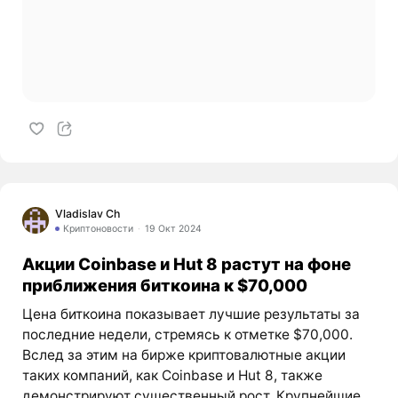
Vladislav Ch
Криптоновости
19 Окт 2024
Акции Coinbase и Hut 8 растут на фоне
приближения биткоина к $70,000
Цена биткоина показывает лучшие результаты за
последние недели, стремясь к отметке $70,000.
Вслед за этим на бирже криптовалютные акции
таких компаний, как Coinbase и Hut 8, также
демонстрируют существенный рост. Крупнейшие