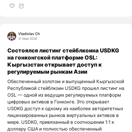
Vladislav Ch
21 Май 2026
Состоялся листинг стейблкоина USDKG
на гонконгской платформе OSL:
Кыргызстан открывает доступ к
регулируемым рынкам Азии
Обеспеченный золотом и выпущенный Кыргызской
Республикой стейблкоин USDKG прошел листинг на
OSL — одной из ведущих регулируемых платформ
цифровых активов в Гонконге. Это открывает
USDKG доступ к одному из наиболее авторитетных
лицензированных рынков виртуальных активов в
мире. USDKG, привязанный в соотношении 1:1 к
доллару США и полностью обеспеченный